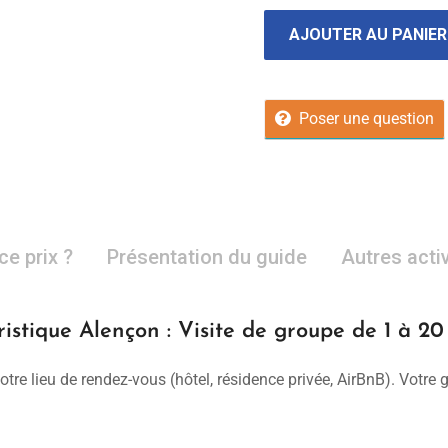
AJOUTER AU PANIER
Poser une question
ce prix ?
Présentation du guide
Autres acti
istique Alençon : Visite de groupe de 1 à 2
otre lieu de rendez-vous (hôtel, résidence privée, AirBnB). Votre