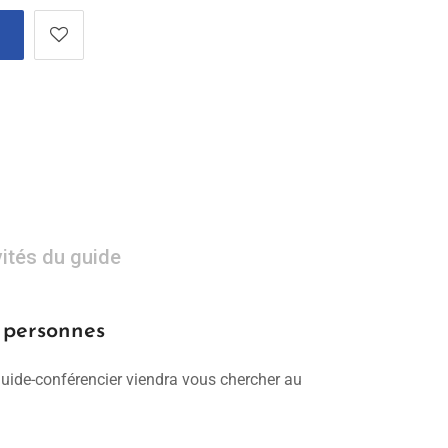
vités du guide
0 personnes
 guide-conférencier viendra vous chercher au