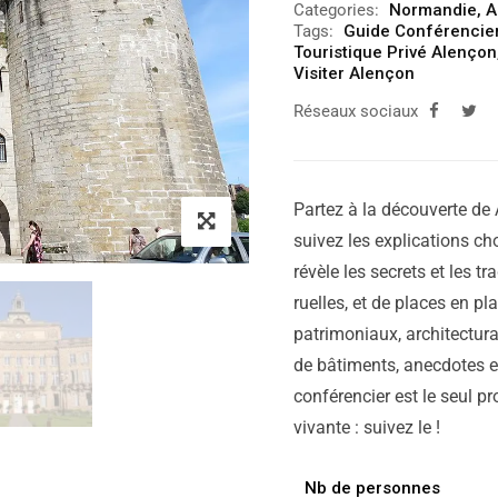
Categories:
Normandie
,
A
Tags:
Guide Conférencie
Touristique Privé Alençon
Visiter Alençon
Réseaux sociaux
Partez à la découverte de 
suivez les explications cho
révèle les secrets et les tr
ruelles, et de places en p
patrimoniaux, architectura
de bâtiments, anecdotes et
conférencier est le seul pr
vivante : suivez le !
Nb de personnes