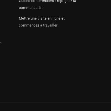
Guides-conférenciers : rejoignez la
communauté !
Mettre une visite en ligne et
commencez à travailler !
s