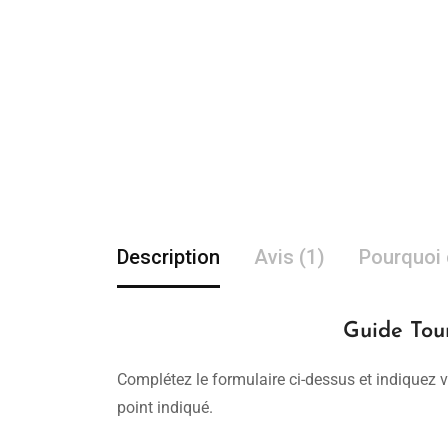
Description
Avis (1)
Pourquoi 
Guide Tour
Complétez le formulaire ci-dessus et indiquez v
point indiqué.