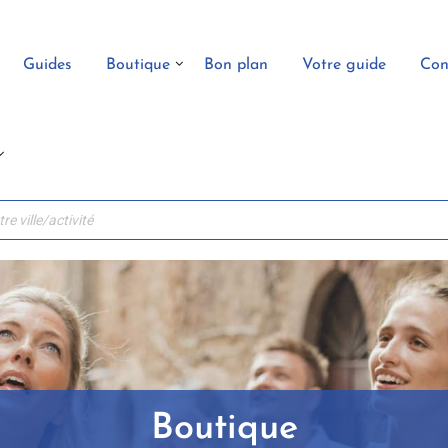
Guides
Boutique
Bon plan
Votre guide
Con
Boutique