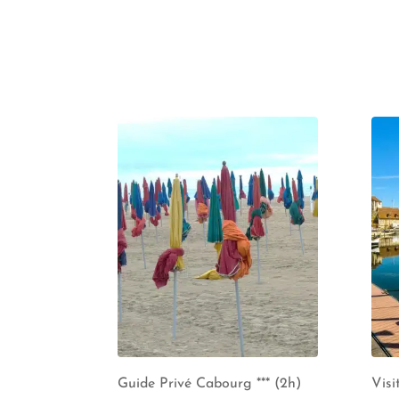
Guide Privé Cabourg *** (2h)
Visi