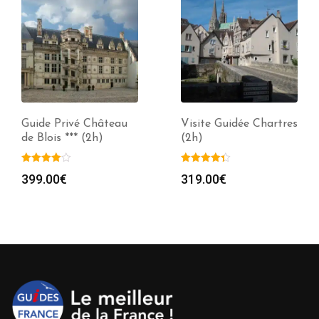
Guide Privé Château
Visite Guidée Chartres
de Blois *** (2h)
(2h)
399.00
€
319.00
€