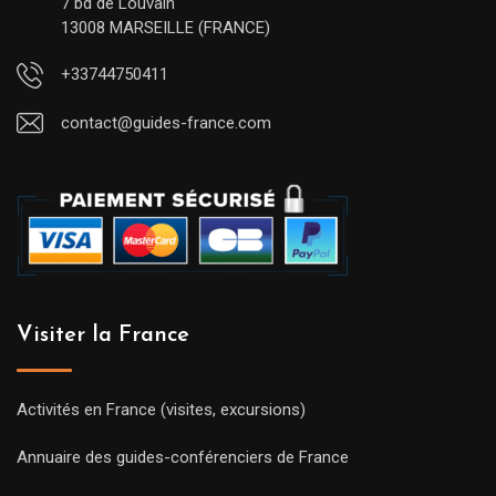
7 bd de Louvain
13008 MARSEILLE (FRANCE)
+33744750411
contact@guides-france.com
Visiter la France
Activités en France (visites, excursions)
Annuaire des guides-conférenciers de France