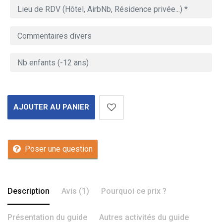
AJOUTER AU PANIER
Poser une question
Description
Avis (1)
Pourquoi ce prix ?
Présentation du guide
Autres activités du guide