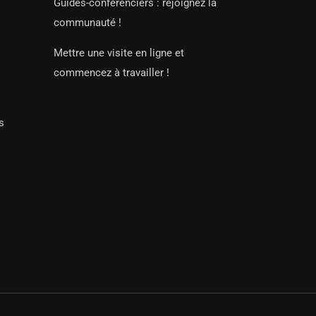
Guides-conférenciers : rejoignez la
communauté !
Mettre une visite en ligne et
commencez à travailler !
s