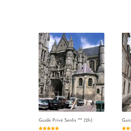
Guide Privé Senlis *** (2h)
Guid