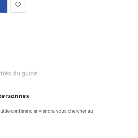
vités du guide
 personnes
 guide-conférencier viendra vous chercher au