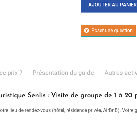
AJOUTER AU PANIER
Poser une question
ce prix ?
Présentation du guide
Autres acti
ristique Senlis : Visite de groupe de 1 à 20
otre lieu de rendez-vous (hôtel, résidence privée, AirBnB). Votre