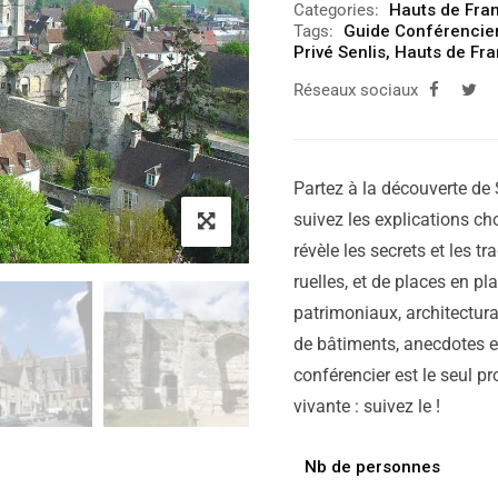
Categories:
Hauts de Fra
Tags:
Guide Conférencier
Privé Senlis
,
Hauts de Fr
Réseaux sociaux
Partez à la découverte de 
suivez les explications cho
révèle les secrets et les tr
ruelles, et de places en p
patrimoniaux, architectura
de bâtiments, anecdotes et
conférencier est le seul pr
vivante : suivez le !
Nb de personnes