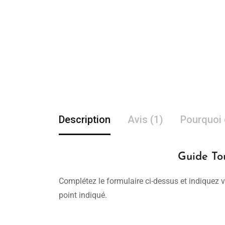
Description
Avis (1)
Pourquoi 
Guide Tou
Complétez le formulaire ci-dessus et indiquez v
point indiqué.