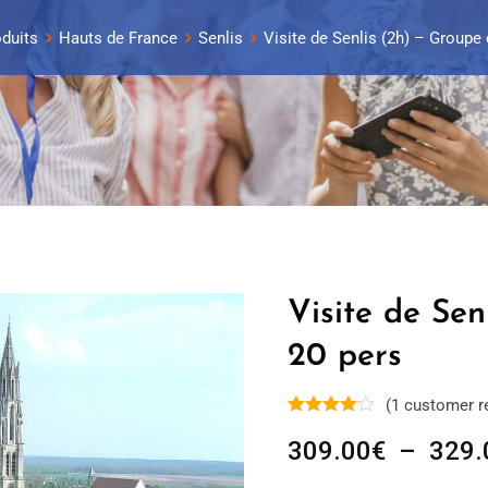
duits
Hauts de France
Senlis
Visite de Senlis (2h) – Groupe 
Visite de Sen
20 pers
(
1
customer r
309.00
€
–
329.