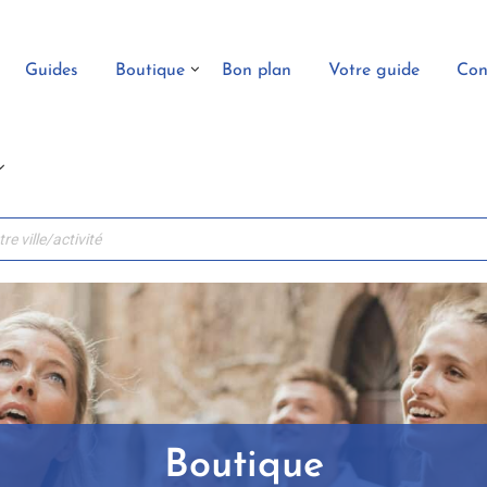
Guides
Boutique
Bon plan
Votre guide
Con
Boutique