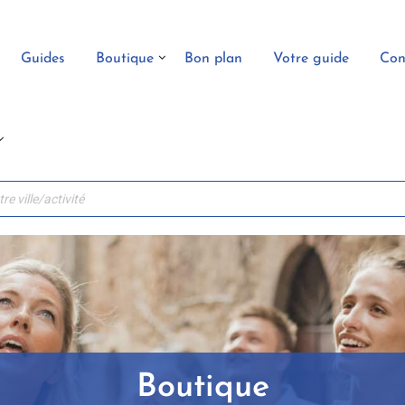
Guides
Boutique
Bon plan
Votre guide
Con
Boutique