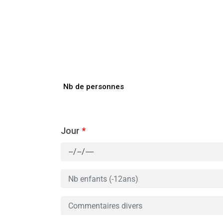
Nb de personnes
Jour
*