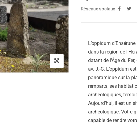
Réseaux sociaux
L’oppidum d’Ensérune e
dans la région de l’Hér
datant de l’Âge du Fer, 
av. J.-C. L’oppidum est
panoramique sur la plai
remparts, ses habitatio
archéologiques, témoi
Aujourd’hui, il est un s
archéologique. Votre g
capable de rendre votre 