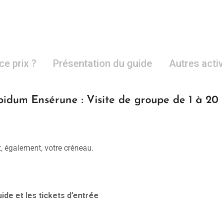
ce prix ?
Présentation du guide
Autres acti
pidum Ensérune : Visite de groupe de 1 à 20
, également, votre créneau.
ide et les tickets d’entrée