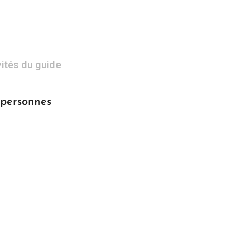
vités du guide
 personnes