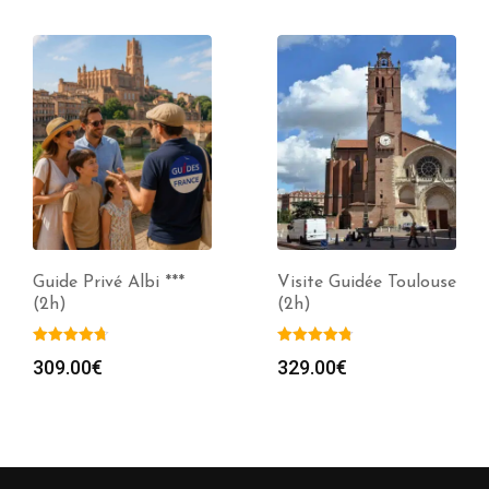
Guide Privé Albi ***
Visite Guidée Toulouse
(2h)
(2h)
309.00
€
329.00
€