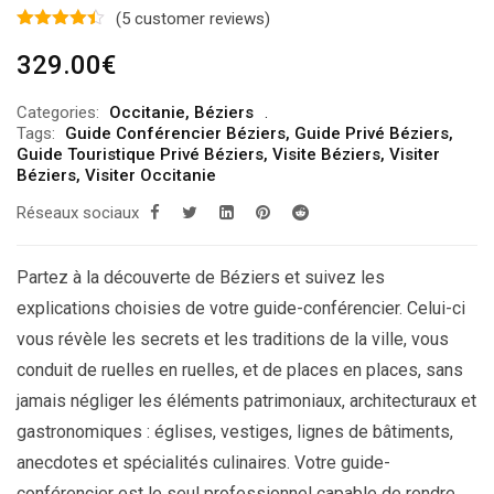
(
5
customer reviews)
329.00
€
Categories:
Occitanie
,
Béziers
Tags:
Guide Conférencier Béziers
,
Guide Privé Béziers
,
Guide Touristique Privé Béziers
,
Visite Béziers
,
Visiter
Béziers
,
Visiter Occitanie
Réseaux sociaux
Partez à la découverte de Béziers et suivez les
explications choisies de votre guide-conférencier. Celui-ci
vous révèle les secrets et les traditions de la ville, vous
conduit de ruelles en ruelles, et de places en places, sans
jamais négliger les éléments patrimoniaux, architecturaux et
gastronomiques : églises, vestiges, lignes de bâtiments,
anecdotes et spécialités culinaires. Votre guide-
conférencier est le seul professionnel capable de rendre