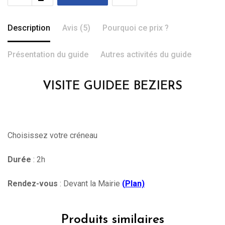
Description
Avis (5)
Pourquoi ce prix ?
Présentation du guide
Autres activités du guide
VISITE GUIDEE BEZIERS
Choisissez votre créneau
Durée
: 2h
Rendez-vous
: Devant la Mairie
(
Plan)
Produits similaires