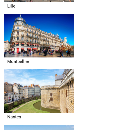
Lille
Montpellier
Nantes