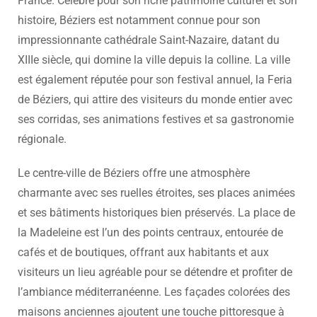
France. Célèbre pour son riche patrimoine culturel et son
histoire, Béziers est notamment connue pour son
impressionnante cathédrale Saint-Nazaire, datant du
XIIIe siècle, qui domine la ville depuis la colline. La ville
est également réputée pour son festival annuel, la Feria
de Béziers, qui attire des visiteurs du monde entier avec
ses corridas, ses animations festives et sa gastronomie
régionale.
Le centre-ville de Béziers offre une atmosphère
charmante avec ses ruelles étroites, ses places animées
et ses bâtiments historiques bien préservés. La place de
la Madeleine est l’un des points centraux, entourée de
cafés et de boutiques, offrant aux habitants et aux
visiteurs un lieu agréable pour se détendre et profiter de
l’ambiance méditerranéenne. Les façades colorées des
maisons anciennes ajoutent une touche pittoresque à