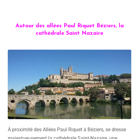
Autour des allées Paul Riquet Béziers, la
cathédrale Saint Nazaire
À proximité des Allées Paul Riquet à Béziers, se dresse
majestueusement la cathédrale Saint-Nazaire, une