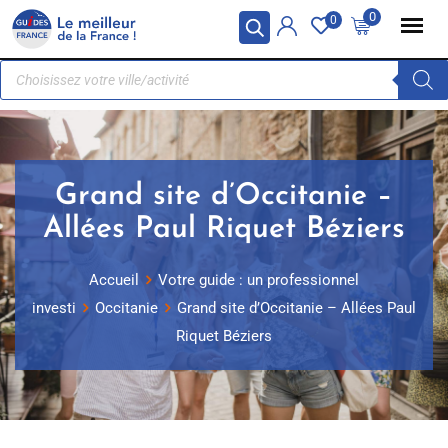
Panneau de gestion des cookies
0
0
Grand site d’Occitanie –
Allées Paul Riquet Béziers
Accueil
Votre guide : un professionnel
investi
Occitanie
Grand site d’Occitanie – Allées Paul
Riquet Béziers