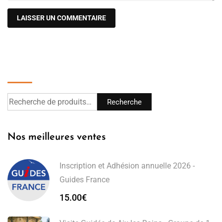
Recherche
Recherche
Nos meilleures ventes
Inscription et Adhésion annuelle 2026 -
Guides France
15.00
€