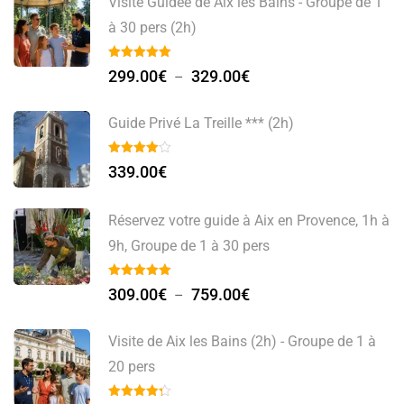
Visite Guidée de Aix les Bains - Groupe de 1
à 30 pers (2h)
299.00
€
329.00
€
–
Guide Privé La Treille *** (2h)
339.00
€
Réservez votre guide à Aix en Provence, 1h à
9h, Groupe de 1 à 30 pers
309.00
€
759.00
€
–
Visite de Aix les Bains (2h) - Groupe de 1 à
20 pers