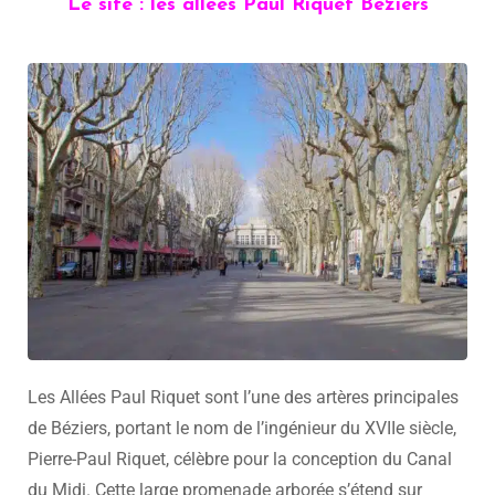
Le site : les allées Paul Riquet Béziers
Les Allées Paul Riquet sont l’une des artères principales
de Béziers, portant le nom de l’ingénieur du XVIIe siècle,
Pierre-Paul Riquet, célèbre pour la conception du Canal
du Midi. Cette large promenade arborée s’étend sur