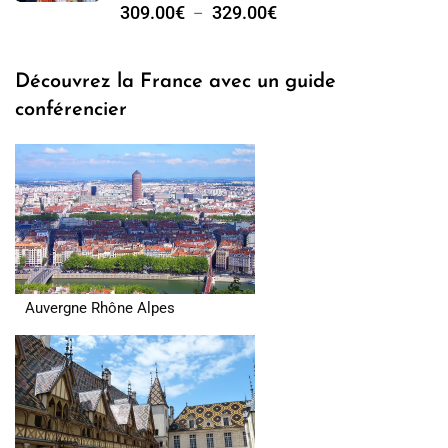
309.00
€
329.00
€
–
Découvrez la France avec un guide
conférencier
Auvergne Rhône Alpes