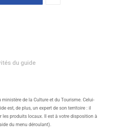
vités du guide
 ministère de la Culture et du Tourisme. Celui-
 est, de plus, un expert de son territoire : il
es produits locaux. Il est à votre disposition à
l’aide du menu déroulant).