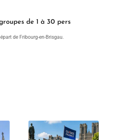
oupes de 1 à 30 pers
épart de Fribourg-en-Brisgau.