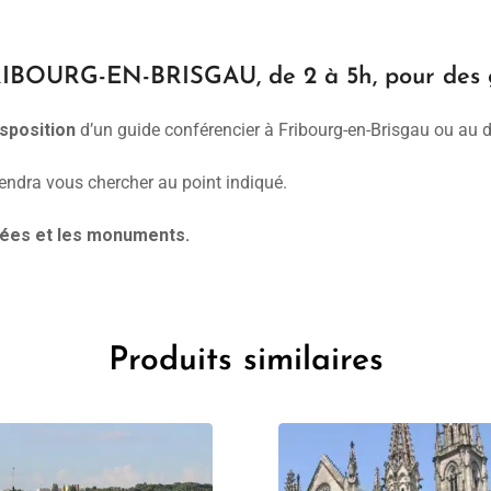
OURG-EN-BRISGAU, de 2 à 5h, pour des gr
sposition
d’un guide conférencier à Fribourg-en-Brisgau ou au d
iendra vous chercher au point indiqué.
usées et les monuments.
Produits similaires