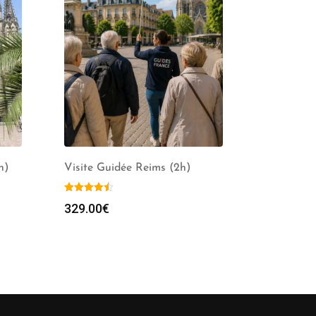
h)
Visite Guidée Reims (2h)
329.00
€