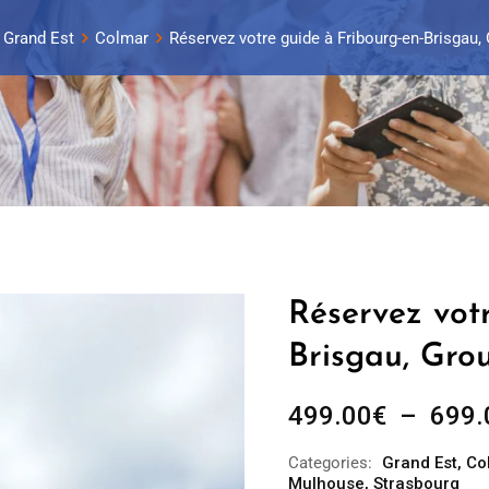
Grand Est
Colmar
Réservez votre guide à Fribourg-en-Brisgau,
Réservez vot
Brisgau, Gro
499.00
€
–
699.
Categories:
Grand Est
,
Co
Mulhouse
,
Strasbourg