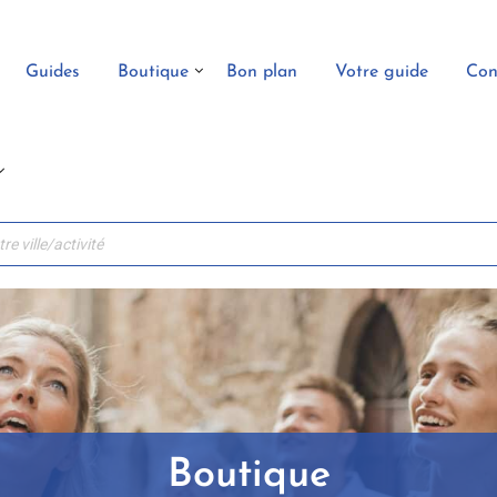
Guides
Boutique
Bon plan
Votre guide
Con
Boutique