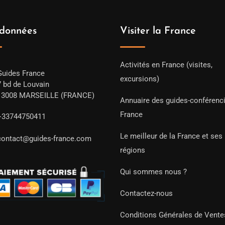
données
Visiter la France
Activités en France (visites,
Guides France
excursions)
7 bd de Louvain
13008 MARSEILLE (FRANCE)
Annuaire des guides-conférenc
France
+33744750411
Le meilleur de la France et ses
contact@guides-france.com
régions
Qui sommes nous ?
Contactez-nous
Conditions Générales de Vente