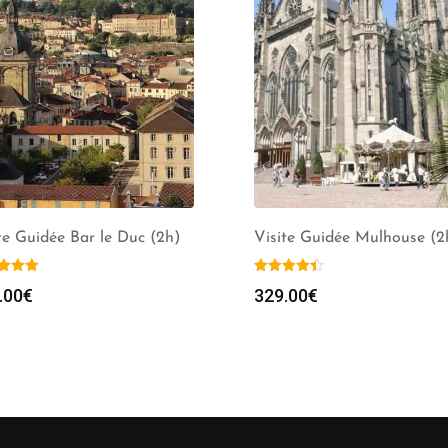
te Guidée Bar le Duc (2h)
Visite Guidée Mulhouse (2
.00
€
329.00
€