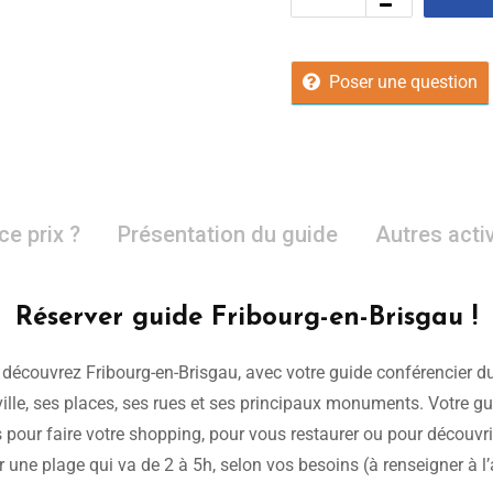
Poser une question
ce prix ?
Présentation du guide
Autres acti
Réserver guide Fribourg-en-Brisgau !
, découvrez Fribourg-en-Brisgau, avec votre guide conférencier du
ville, ses places, ses rues et ses principaux monuments. Votre guide
our faire votre shopping, pour vous restaurer ou pour découvrir l
r une plage qui va de 2 à 5h, selon vos besoins (à renseigner à 