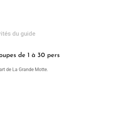
vités du guide
pes de 1 à 30 pers
art de La Grande Motte.