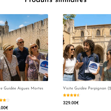
Produits similaires
te Guidée Aigues Mortes
Visite Guidée Perpignan (
329.00
€
.00
€