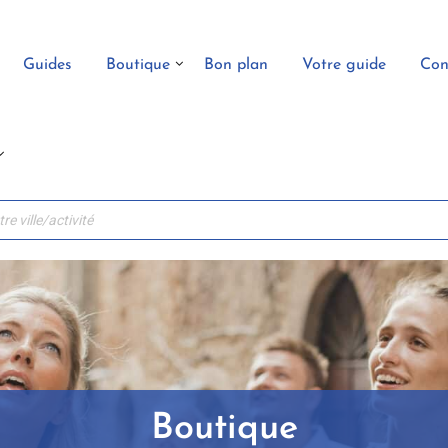
Guides
Boutique
Bon plan
Votre guide
Con
Boutique