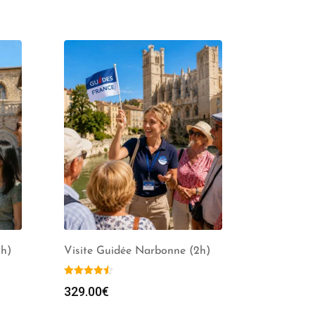
2h)
Visite Guidée Narbonne (2h)
329.00
€