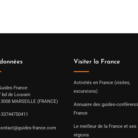
données
Visiter la France
Activités en France (visites,
Guides France
excursions)
7 bd de Louvain
13008 MARSEILLE (FRANCE)
Annuaire des guides-conférenc
France
+33744750411
Le meilleur de la France et ses
contact@guides-france.com
régions