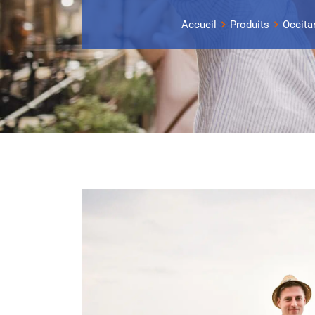
Accueil
Produits
Occita