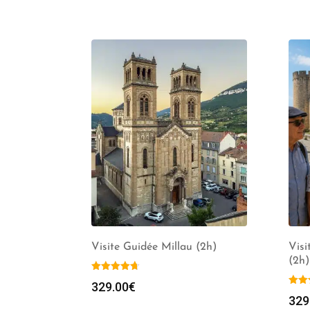
Visite Guidée Millau (2h)
Visi
(2h)
329.00
€
329