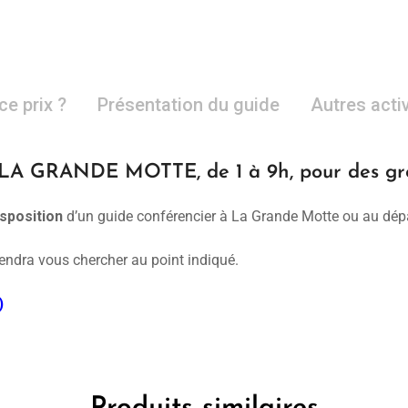
ce prix ?
Présentation du guide
Autres acti
 GRANDE MOTTE, de 1 à 9h, pour des grou
sposition
d’un guide conférencier à La Grande Motte ou au dép
iendra vous chercher au point indiqué.
)