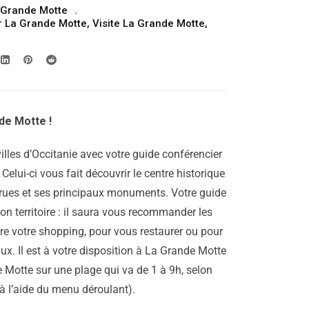
 Grande Motte
prix :
r La Grande Motte
,
Visite La Grande Motte
,
299.00€
à
809.00€
de Motte !
illes d’Occitanie avec votre guide conférencier
 Celui-ci vous fait découvrir le centre historique
es rues et ses principaux monuments. Votre guide
son territoire : il saura vous recommander les
ire votre shopping, pour vous restaurer ou pour
aux. Il est à votre disposition à La Grande Motte
 Motte sur une plage qui va de 1 à 9h, selon
à l’aide du menu déroulant).