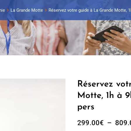
nie
La Grande Motte
Réservez votre guide à La Grande Motte, 1
Réservez vot
Motte, 1h à 9
pers
299.00
€
–
809.