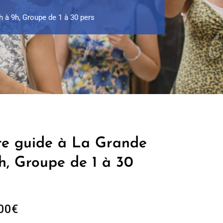
h à 9h, Groupe de 1 à 30 pers
re guide à La Grande
h, Groupe de 1 à 30
Plage
00
€
de