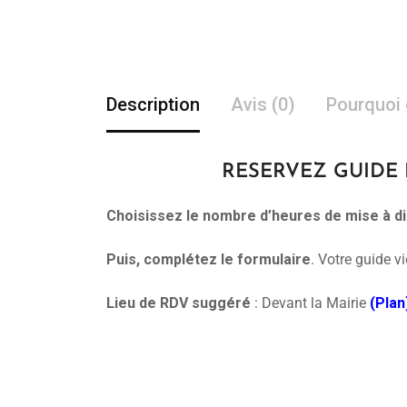
Description
Avis (0)
Pourquoi 
RESERVEZ GUIDE LA
Choisissez le nombre d’heures de mise à di
Puis, complétez le formulaire
. Votre guide v
Lieu de RDV suggéré
: Devant la Mairie
(Plan