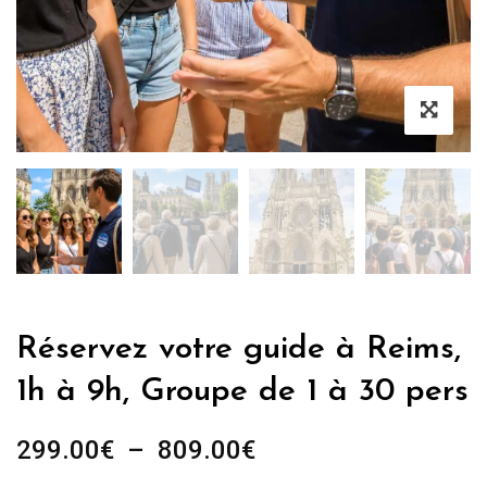
Réservez votre guide à Reims,
1h à 9h, Groupe de 1 à 30 pers
Plage
299.00
€
–
809.00
€
de