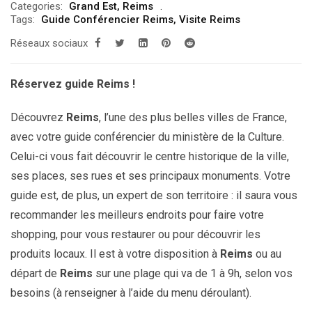
Categories:
Grand Est
,
Reims
prix :
Tags:
Guide Conférencier Reims
,
Visite Reims
299.00€
Réseaux sociaux
à
809.00€
Réservez guide Reims !
Découvrez
Reims
, l’une des plus belles villes de France,
avec votre guide conférencier du ministère de la Culture.
Celui-ci vous fait découvrir le centre historique de la ville,
ses places, ses rues et ses principaux monuments. Votre
guide est, de plus, un expert de son territoire : il saura vous
recommander les meilleurs endroits pour faire votre
shopping, pour vous restaurer ou pour découvrir les
produits locaux. Il est à votre disposition à
Reims
ou au
départ de
Reims
sur une plage qui va de 1 à 9h, selon vos
besoins (à renseigner à l’aide du menu déroulant).