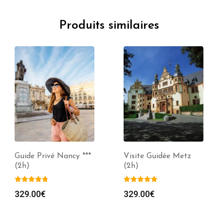
Produits similaires
Guide Privé Nancy ***
Visite Guidée Metz
(2h)
(2h)
329.00
€
329.00
€