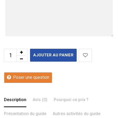
AJOUTER AU PANIER
Poser une question
Description
Avis (0)
Pourquoi ce prix ?
Présentation du guide
Autres activités du guide