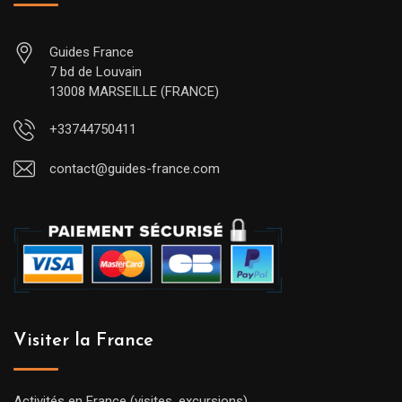
Guides France
7 bd de Louvain
13008 MARSEILLE (FRANCE)
+33744750411
contact@guides-france.com
Visiter la France
Activités en France (visites, excursions)