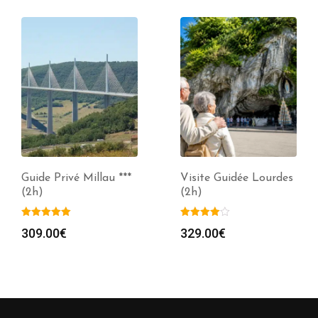
Guide Privé Millau ***
Visite Guidée Lourdes
(2h)
(2h)
309.00
€
329.00
€