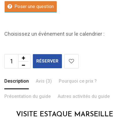
Poser une question
Choisissez un événement sur le calendrier :
RÉSERVER
Description
Avis (3)
Pourquoi ce prix ?
Présentation du guide
Autres activités du guide
VISITE ESTAQUE MARSEILLE