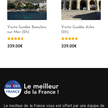
Visite Guidée Beaulieu
Visite Guidée Arles
sur Mer (2h)
(2h)
339.00
€
339.00
€
Le meilleur de la France vous est offert par une équipe de