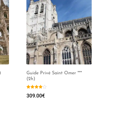
)
Guide Privé Saint Omer ***
(2h)
309.00
€