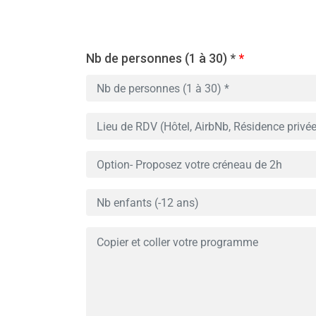
Nb de personnes (1 à 30) *
*