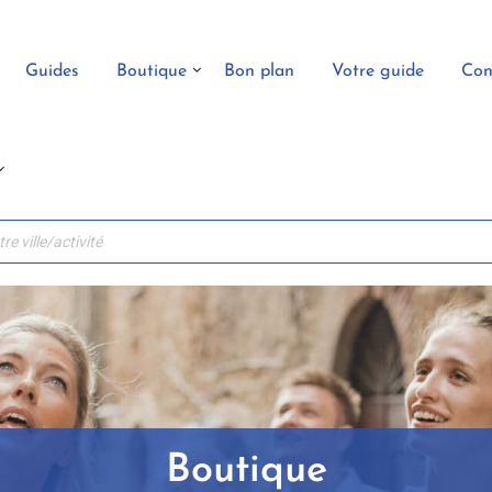
Guides
Boutique
Bon plan
Votre guide
Con
Boutique