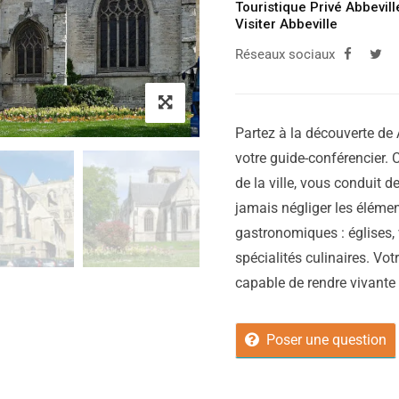
Touristique Privé Abbevill
Visiter Abbeville
Réseaux sociaux
Partez à la découverte de 
votre guide-conférencier. C
de la ville, vous conduit d
jamais négliger les élémen
gastronomiques : églises, 
spécialités culinaires. Vot
capable de rendre vivante vo
Poser une question