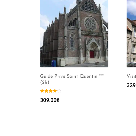
Guide Privé Saint Quentin ***
Visi
(2h)
329
309.00
€