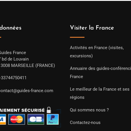
données
Visiter la France
Activités en France (visites,
Guides France
excursions)
7 bd de Louvain
13008 MARSEILLE (FRANCE)
Annuaire des guides-conférenc
France
+33744750411
Le meilleur de la France et ses
contact@guides-france.com
régions
Qui sommes nous ?
Contactez-nous