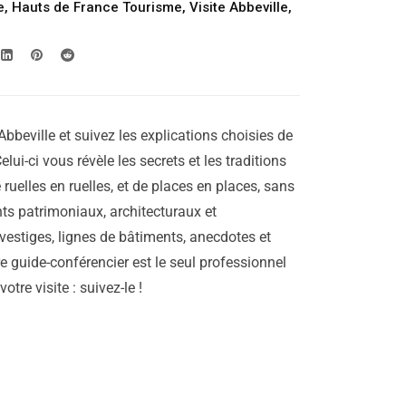
e
,
Hauts de France Tourisme
,
Visite Abbeville
,
Abbeville et suivez les explications choisies de
elui-ci vous révèle les secrets et les traditions
e ruelles en ruelles, et de places en places, sans
ts patrimoniaux, architecturaux et
vestiges, lignes de bâtiments, anecdotes et
re guide-conférencier est le seul professionnel
tre visite : suivez-le !