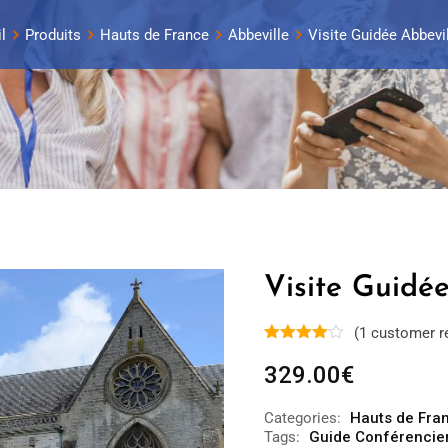
l
Produits
Hauts de France
Abbeville
Visite Guidée Abbevil
Visite Guidée
(
1
customer r
329.00
€
Categories:
Hauts de Fra
Tags:
Guide Conférencier