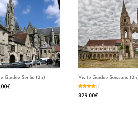
te Guidée Senlis (2h)
Visite Guidée Soissons (2h
.00
€
329.00
€