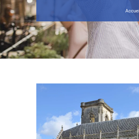
Accuei