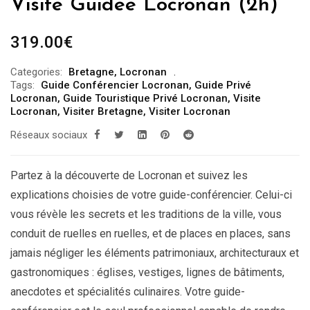
Visite Guidée Locronan (2h)
319.00
€
Categories:
Bretagne
,
Locronan
Tags:
Guide Conférencier Locronan
,
Guide Privé
Locronan
,
Guide Touristique Privé Locronan
,
Visite
Locronan
,
Visiter Bretagne
,
Visiter Locronan
Réseaux sociaux
Partez à la découverte de Locronan et suivez les
explications choisies de votre guide-conférencier. Celui-ci
vous révèle les secrets et les traditions de la ville, vous
conduit de ruelles en ruelles, et de places en places, sans
jamais négliger les éléments patrimoniaux, architecturaux et
gastronomiques : églises, vestiges, lignes de bâtiments,
anecdotes et spécialités culinaires. Votre guide-