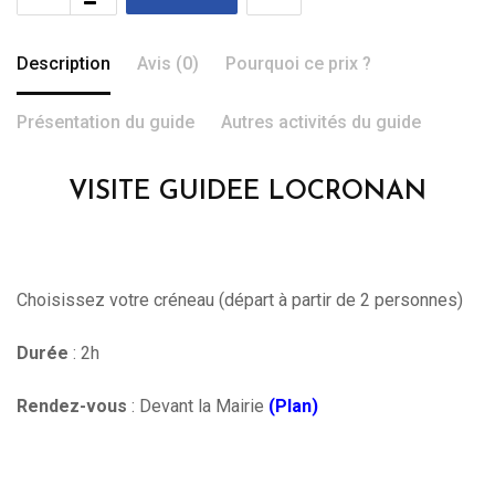
Description
Avis (0)
Pourquoi ce prix ?
Présentation du guide
Autres activités du guide
VISITE GUIDEE LOCRONAN
Choisissez votre créneau (départ à partir de 2 personnes)
Durée
: 2h
Rendez-vous
: Devant la Mairie
(Plan)