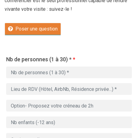
conférencier est le seul professionnel capable de rendre
vivante votre visite : suivez-le !
Poser une question
Nb de personnes (1 à 30) *
*