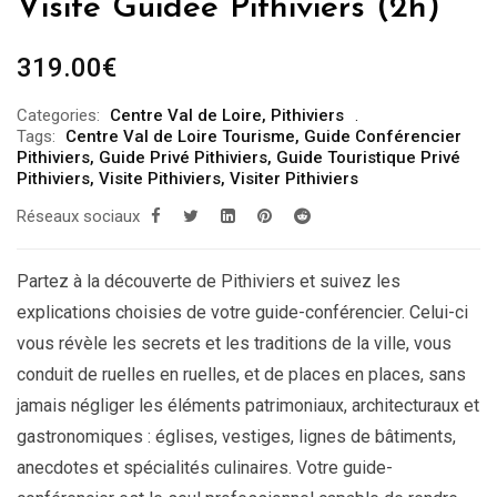
Visite Guidée Pithiviers (2h)
319.00
€
Categories:
Centre Val de Loire
,
Pithiviers
Tags:
Centre Val de Loire Tourisme
,
Guide Conférencier
Pithiviers
,
Guide Privé Pithiviers
,
Guide Touristique Privé
Pithiviers
,
Visite Pithiviers
,
Visiter Pithiviers
Réseaux sociaux
Partez à la découverte de Pithiviers et suivez les
explications choisies de votre guide-conférencier. Celui-ci
vous révèle les secrets et les traditions de la ville, vous
conduit de ruelles en ruelles, et de places en places, sans
jamais négliger les éléments patrimoniaux, architecturaux et
gastronomiques : églises, vestiges, lignes de bâtiments,
anecdotes et spécialités culinaires. Votre guide-