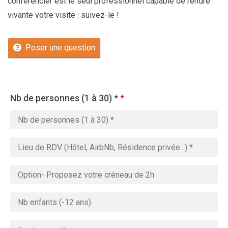
conférencier est le seul professionnel capable de rendre
vivante votre visite : suivez-le !
Poser une question
Nb de personnes (1 à 30) *
*