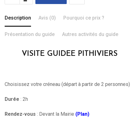
Description
Avis (0)
Pourquoi ce prix ?
Présentation du guide
Autres activités du guide
VISITE GUIDEE PITHIVIERS
Choisissez votre créneau (départ à partir de 2 personnes)
Durée
: 2h
Rendez-vous
: Devant la Mairie
(Plan)