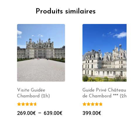
Produits similaires
Visite Guidée
Guide Privé Château
Chambord (2h)
de Chambord *** (2h)
Plage
269.00
€
–
639.00
€
399.00
€
de
prix :