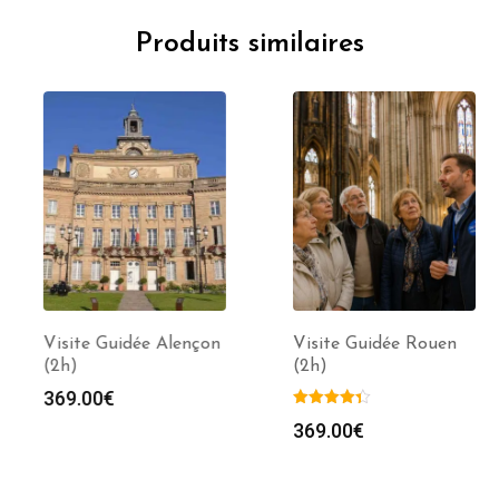
Produits similaires
Visite Guidée Alençon
Visite Guidée Rouen
(2h)
(2h)
369.00
€
369.00
€