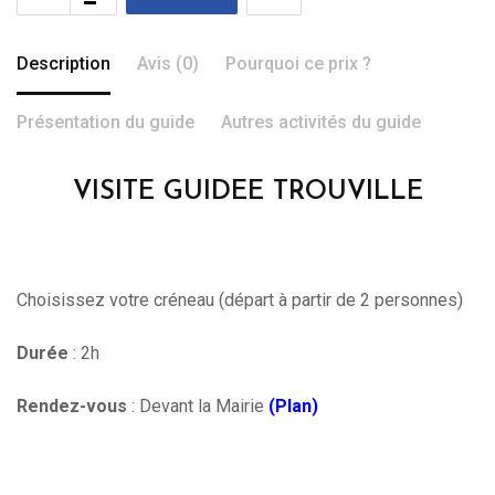
Description
Avis (0)
Pourquoi ce prix ?
Présentation du guide
Autres activités du guide
VISITE GUIDEE TROUVILLE
Choisissez votre créneau (départ à partir de 2 personnes)
Durée
: 2h
Rendez-vous
: Devant la Mairie
(Plan)