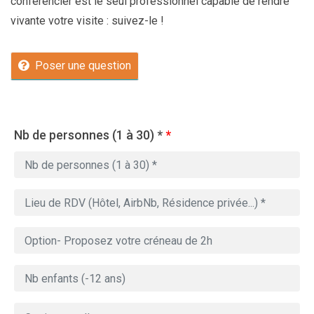
conférencier est le seul professionnel capable de rendre
vivante votre visite : suivez-le !
Poser une question
Nb de personnes (1 à 30) *
*