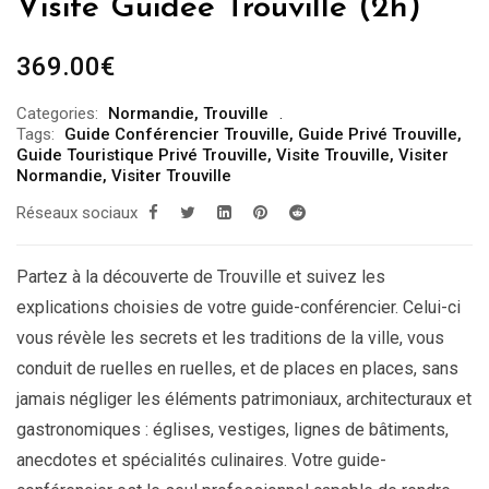
Visite Guidée Trouville (2h)
369.00
€
Categories:
Normandie
,
Trouville
Tags:
Guide Conférencier Trouville
,
Guide Privé Trouville
,
Guide Touristique Privé Trouville
,
Visite Trouville
,
Visiter
Normandie
,
Visiter Trouville
Réseaux sociaux
Partez à la découverte de Trouville et suivez les
explications choisies de votre guide-conférencier. Celui-ci
vous révèle les secrets et les traditions de la ville, vous
conduit de ruelles en ruelles, et de places en places, sans
jamais négliger les éléments patrimoniaux, architecturaux et
gastronomiques : églises, vestiges, lignes de bâtiments,
anecdotes et spécialités culinaires. Votre guide-