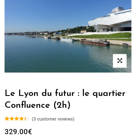
Le Lyon du futur : le quartier
Confluence (2h)
(
3
customer reviews)
329.00
€