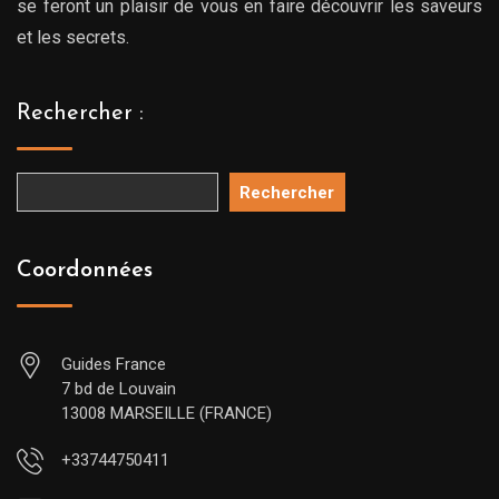
se feront un plaisir de vous en faire découvrir les saveurs
et les secrets.
Rechercher :
Rechercher
Coordonnées
Guides France
7 bd de Louvain
13008 MARSEILLE (FRANCE)
+33744750411