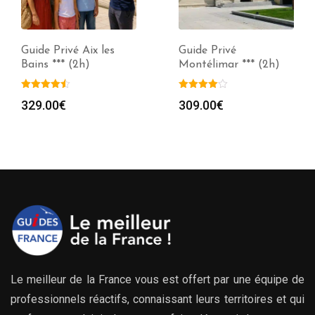
Guide Privé Aix les
Guide Privé
Bains *** (2h)
Montélimar *** (2h)
329.00
€
309.00
€
Le meilleur de la France vous est offert par une équipe de
professionnels réactifs, connaissant leurs territoires et qui