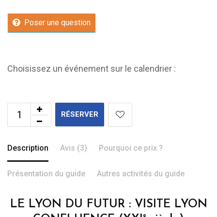
Poser une question
Choisissez un événement sur le calendrier :
RÉSERVER
Description
Avis (3)
Pourquoi ce prix ?
Présentation du guide
Autres activités du guide
LE LYON DU FUTUR : VISITE LYON