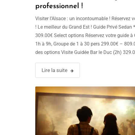
professionnel !
Visiter l’Alsace : un incontournable ! Réservez vo
! Le meilleur du Grand Est ! Guide Privé Sedan *
309.00€ Select options Réservez votre guide à 
1h à 9h, Groupe de 1 à 30 pers 299.00€ – 809.
des options Visite Guidée Bar le Duc (2h) 329.
Réserver Visite de Obernai …
Lire la suite