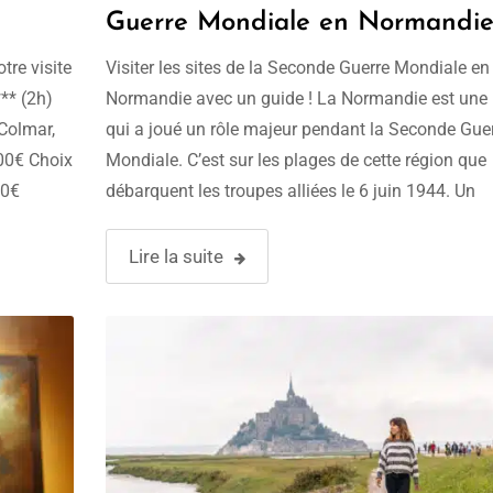
Guerre Mondiale en Normandi
avec un guide conférencier !
tre visite
Visiter les sites de la Seconde Guerre Mondiale en
** (2h)
Normandie avec un guide ! La Normandie est une 
Colmar,
qui a joué un rôle majeur pendant la Seconde Gue
00€ Choix
Mondiale. C’est sur les plages de cette région que
00€
débarquent les troupes alliées le 6 juin 1944. Un
débarquement particulièrement important pour la 
la …
Lire la suite