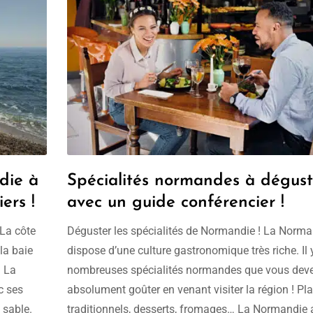
die à
Spécialités normandes à dégust
ers !
avec un guide conférencier !
 La côte
Déguster les spécialités de Normandie ! La Norma
la baie
dispose d’une culture gastronomique très riche. Il 
. La
nombreuses spécialités normandes que vous dev
c ses
absolument goûter en venant visiter la région ! Pla
 sable.
traditionnels, desserts, fromages… La Normandie 