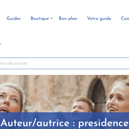
Guides
Boutique
Bon plan
Votre guide
Con
Auteur/autrice :
presidence