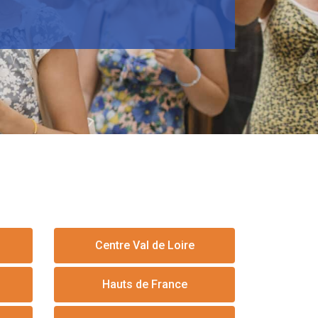
Centre Val de Loire
Hauts de France