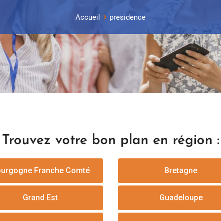
Accueil
presidence
Trouvez votre bon plan en région :
urgogne Franche Comté
Bretagne
Grand Est
Guadeloupe