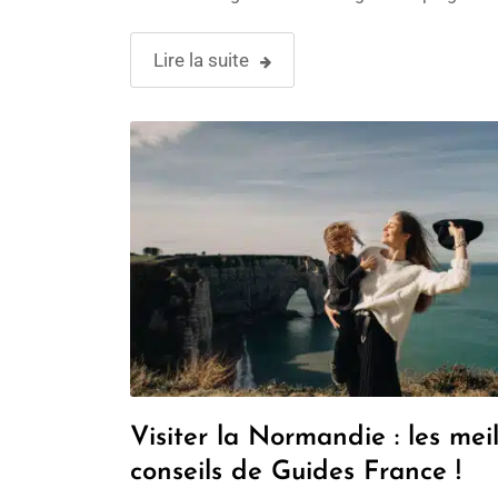
La Normandie abrite de nombreuses stations b
propices à …
Lire la suite
Visiter la Normandie : les meil
conseils de Guides France !