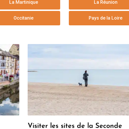
La Martinique
La Réunion
Occitanie
Pays de la Loire
Visiter les sites de la Seconde