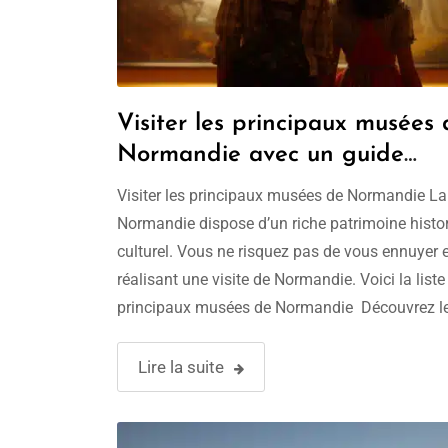
Visiter les principaux musées 
Normandie avec un guide
conférencier !
Visiter les principaux musées de Normandie La
Normandie dispose d’un riche patrimoine histor
culturel. Vous ne risquez pas de vous ennuyer 
réalisant une visite de Normandie. Voici la liste
principaux musées de Normandie Découvrez l
principaux musées de Normandie avec un guid
touristique 1.Le mémorial de Caen 2.Le musée
Lire la suite
tapisserie …