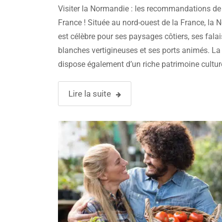
Visiter la Normandie : les recommandations de
France ! Située au nord-ouest de la France, la
est célèbre pour ses paysages côtiers, ses fala
blanches vertigineuses et ses ports animés. La
dispose également d’un riche patrimoine culture
historique. Elle est également réputée pour sa
gastronomie. Découvrez dans cet article, tout c
Lire la suite