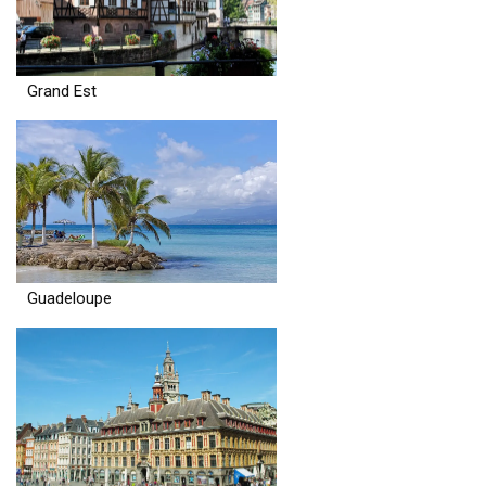
Grand Est
Guadeloupe