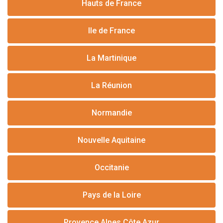
Hauts de France
Ile de France
La Martinique
La Réunion
Normandie
Nouvelle Aquitaine
Occitanie
Pays de la Loire
Provence Alpes Côte Azur