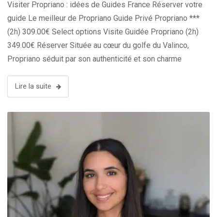
Visiter Propriano : idées de Guides France Réserver votre
guide Le meilleur de Propriano Guide Privé Propriano ***
(2h) 309.00€ Select options Visite Guidée Propriano (2h)
349.00€ Réserver Située au cœur du golfe du Valinco,
Propriano séduit par son authenticité et son charme
méditerranéen. Ce petit port corse, réputé pour ses plages
de sable fin …
Lire la suite