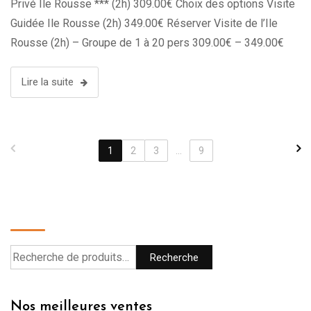
Privé Ile Rousse *** (2h) 309.00€ Choix des options Visite
Guidée Ile Rousse (2h) 349.00€ Réserver Visite de l’Ile
Rousse (2h) – Groupe de 1 à 20 pers 309.00€ – 349.00€
Choix des options L’île Rousse, située …
Lire la suite
1
2
3
...
9
Recherche
Recherche
Nos meilleures ventes