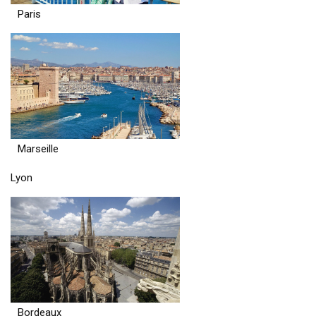
Paris
Marseille
Lyon
Bordeaux