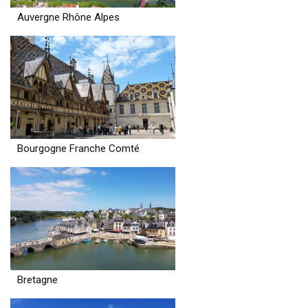
Auvergne Rhône Alpes
Bourgogne Franche Comté
Bretagne