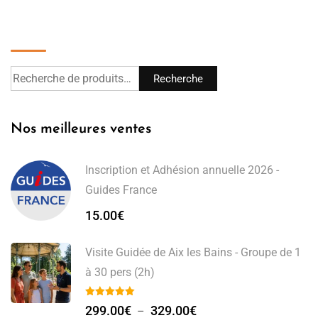
Recherche
Recherche
Nos meilleures ventes
Inscription et Adhésion annuelle 2026 -
Guides France
15.00
€
Visite Guidée de Aix les Bains - Groupe de 1
à 30 pers (2h)
299.00
€
329.00
€
–