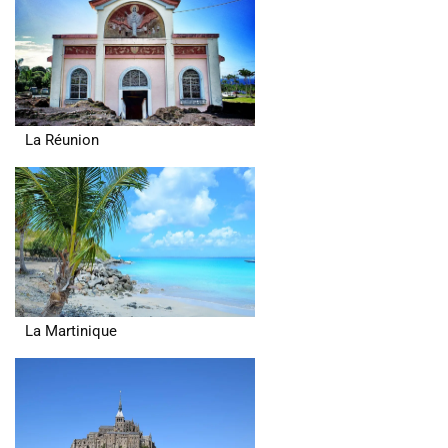
La Réunion
La Martinique