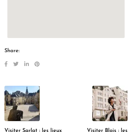
Share:
Visiter Sarlat : les lieux
Visiter Blois : les