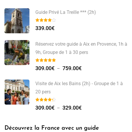
Guide Privé La Treille *** (2h)
339.00
€
Réservez votre guide à Aix en Provence, 1h à
9h, Groupe de 1 à 30 pers
309.00
€
759.00
€
–
Visite de Aix les Bains (2h) - Groupe de 1 à
20 pers
309.00
€
329.00
€
–
Découvrez la France avec un guide