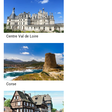
Centre Val de Loire
Corse