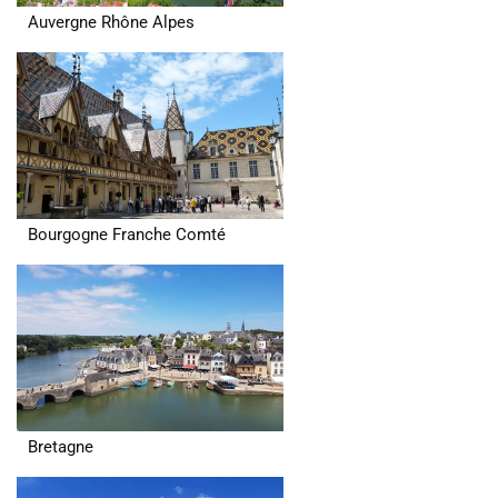
Auvergne Rhône Alpes
Bourgogne Franche Comté
Bretagne