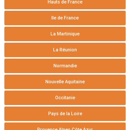
Hauts de France
Ile de France
La Martinique
La Réunion
Normandie
Nouvelle Aquitaine
Occitanie
Pays de la Loire
Provence Alpes Côte Azur