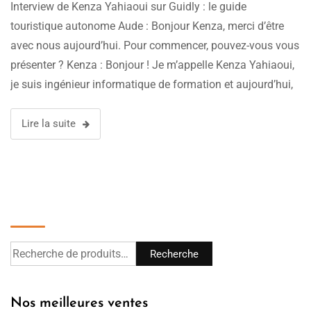
autonome
Interview de Kenza Yahiaoui sur Guidly : le guide
touristique autonome Aude : Bonjour Kenza, merci d’être
avec nous aujourd’hui. Pour commencer, pouvez-vous vous
présenter ? Kenza : Bonjour ! Je m’appelle Kenza Yahiaoui,
je suis ingénieur informatique de formation et aujourd’hui,
je suis la fondatrice de Guidly, un guide touristique virtuel.
Mon objectif est …
Lire la suite
Recherche
Recherche
Nos meilleures ventes