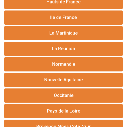
Hauts de France
Ile de France
La Martinique
La Réunion
Normandie
Nouvelle Aquitaine
Occitanie
Pays de la Loire
Provence Alpes Côte Azur