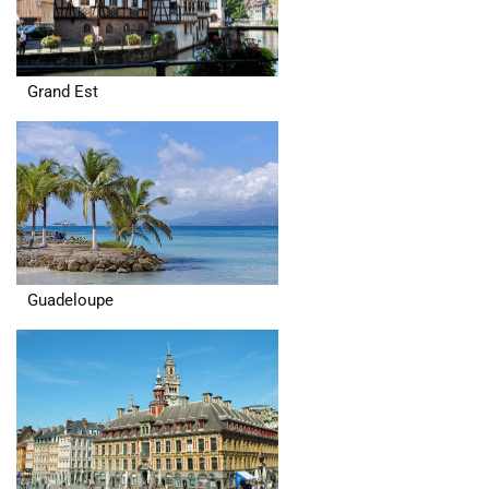
Grand Est
Guadeloupe