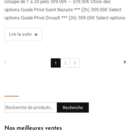
Groupe de 1 à 20 pers 309.00€ – 329.00€ Choix des
options Guide Privé Saint Nazaire *** (2h) 309.00€ Select
options Guide Privé Orvault *** (2h) 309.00€ Select options
Visite de Beaupréau …
Lire la suite
1
2
3
Recherche
Recherche
Nos meilleures ventes