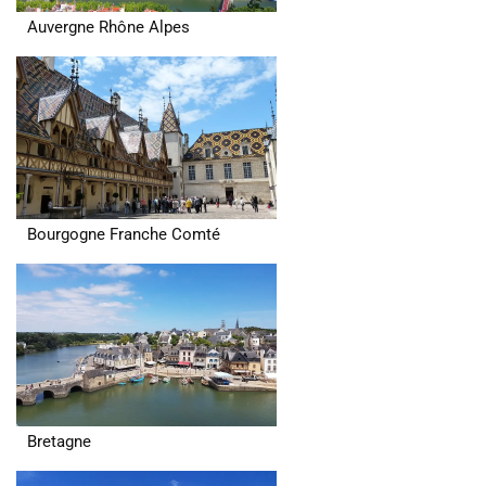
Auvergne Rhône Alpes
Bourgogne Franche Comté
Bretagne