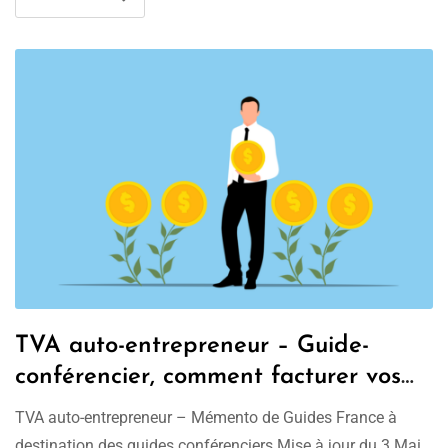
TVA auto-entrepreneur – Guide-
conférencier, comment facturer vos
clients ? 🤔​
TVA auto-entrepreneur – Mémento de Guides France à
destination des guides conférenciers Mise à jour du 3 Mai