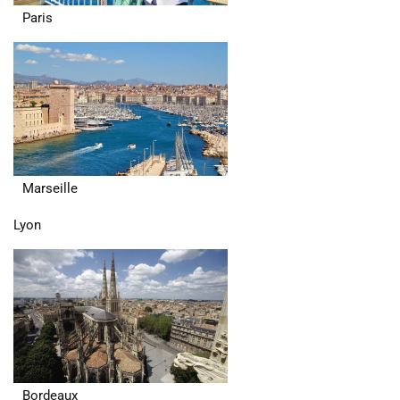
Paris
Marseille
Lyon
Bordeaux