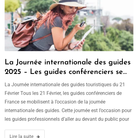
La Journée internationale des guides
2025 – Les guides conférenciers se
mobilisent dans toute la France
La Journée internationale des guides touristiques du 21
Février Tous les 21 Février, les guides conférenciers de
France se mobilisent à l’occasion de la journée
internationale des guides. Cette journée est l’occasion pour
les guides professionnels d’aller au devant du public pour
leur faire connaître leur métier. Pour aller plus loin – la
Journée internationale …
Lire la suite