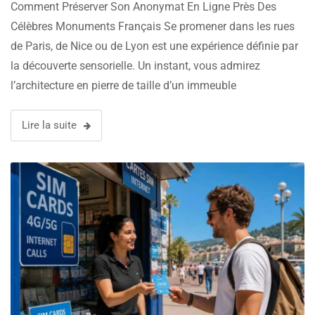
Monuments Français
Comment Préserver Son Anonymat En Ligne Près Des
Célèbres Monuments Français Se promener dans les rues
de Paris, de Nice ou de Lyon est une expérience définie par
la découverte sensorielle. Un instant, vous admirez
l’architecture en pierre de taille d’un immeuble
haussmannien. L’instant d’après, vous découvrez une
terrasse tranquille dans une cour cachée. La …
Lire la suite