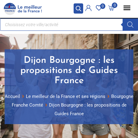
Panneau de gestion des cookies
0
0
Dijon Bourgogne : les
propositions de Guides
France
Accueil
Le meilleur de la France et ses régions
Bourgogne
Franche Comté
Dijon Bourgogne : les propositions de
Guides France