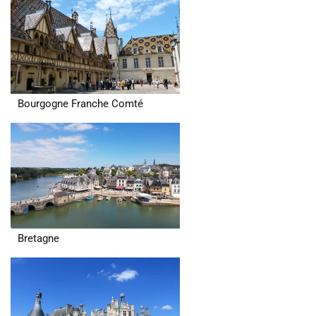
Bourgogne Franche Comté
Bretagne