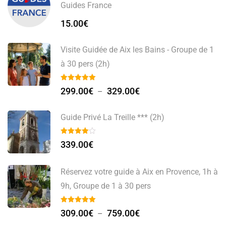
Guides France
15.00
€
Visite Guidée de Aix les Bains - Groupe de 1
à 30 pers (2h)
299.00
€
329.00
€
–
Guide Privé La Treille *** (2h)
339.00
€
Réservez votre guide à Aix en Provence, 1h à
9h, Groupe de 1 à 30 pers
309.00
€
759.00
€
–