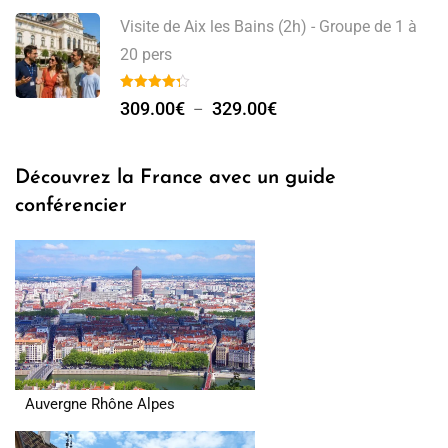
Visite de Aix les Bains (2h) - Groupe de 1 à
20 pers
309.00
€
329.00
€
–
Découvrez la France avec un guide
conférencier
Auvergne Rhône Alpes