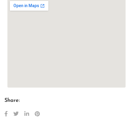
Share: