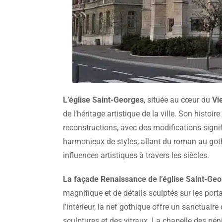
L’église Saint-Georges
, située au cœur du
Vi
de l’héritage artistique de la ville. Son histoir
reconstructions, avec des modifications signif
harmonieux de styles, allant du roman au goth
influences artistiques à travers les siècles.
La façade Renaissance de l’église Saint-Ge
magnifique et de détails sculptés sur les portai
l’intérieur, la nef gothique offre un sanctuaire
sculptures et des vitraux. La chapelle des pé