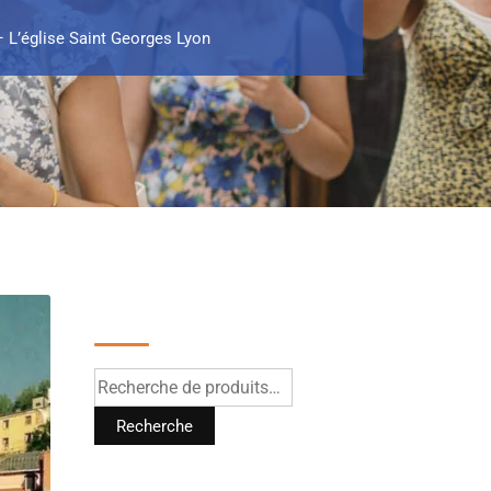
– L’église Saint Georges Lyon
Recherche
Recherche