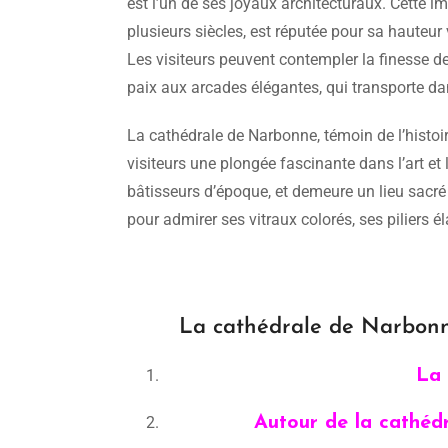
est l’un de ses joyaux architecturaux. Cette i
plusieurs siècles, est réputée pour sa hauteur
Les visiteurs peuvent contempler la finesse de 
paix aux arcades élégantes, qui transporte da
La cathédrale de Narbonne, témoin de l’histoire
visiteurs une plongée fascinante dans l’art et 
bâtisseurs d’époque, et demeure un lieu sacré
pour admirer ses vitraux colorés, ses piliers 
La cathédrale de Narbonne,
La 
Autour de la cathédr