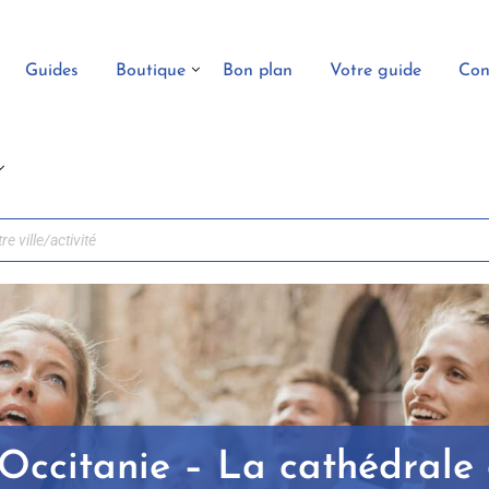
Guides
Boutique
Bon plan
Votre guide
Con
’Occitanie – La cathédral