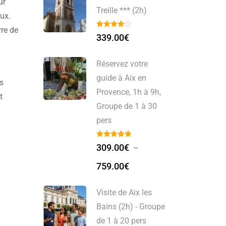
ur
Treille *** (2h)
eux.
vre de
339.00
€
Réservez votre
guide à Aix en
es
Provence, 1h à 9h,
t
Groupe de 1 à 30
pers
309.00
€
–
759.00
€
Visite de Aix les
Bains (2h) - Groupe
de 1 à 20 pers