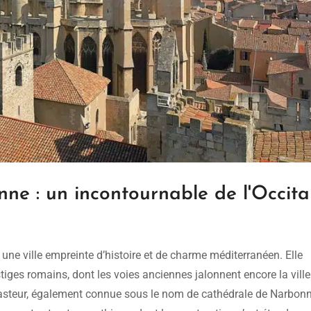
ne : un incontournable de l'Occita
une ville empreinte d’histoire et de charme méditerranéen. Elle
iges romains, dont les voies anciennes jalonnent encore la ville
Pasteur, également connue sous le nom de cathédrale de Narbonn