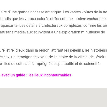
tuaire d’une grande richesse artistique. Les vastes voûtes de la ne
 tandis que les vitraux colorés diffusent une lumière enchantere
 apaisante. Les détails architecturaux complexes, comme les ar
es artisans médiévaux et invitent à une exploration minutieuse de
l et religieux dans la région, attirant les pèlerins, les historiens
cieux, un témoignage vivant de l’histoire de la ville et de l’évolu
 lieu de culte actif, imprégné de spiritualité et de solennité.
 avec un guide : les lieux incontournables