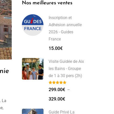
Nos meilleures ventes
Inscription et
Adhésion annuelle
2026 - Guides
France
15.00
€
Visite Guidée de Aix
les Bains - Groupe
nie
de 1 à 30 pers (2h)
299.00
€
–
329.00
€
. La
e,
Guide Privé La