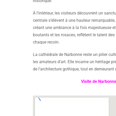
historique.
À l’intérieur, les visiteurs découvrent un sanc
centrale s’élèvent à une hauteur remarquable,
créant une ambiance à la fois majestueuse et
boutants et les rosaces, reflètent le talent d
chaque recoin.
La cathédrale de Narbonne reste un pilier culture
les amateurs d’art. Elle incarne un héritage pré
de l’architecture gothique, tout en demeurant un
Visite de Narbonne