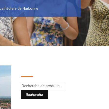
 cathédrale de Narbonne
Recherche
Recherche