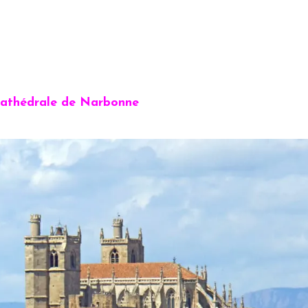
athédrale de Narbonne