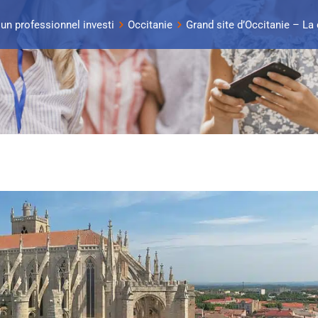
 un professionnel investi
Occitanie
Grand site d’Occitanie – La