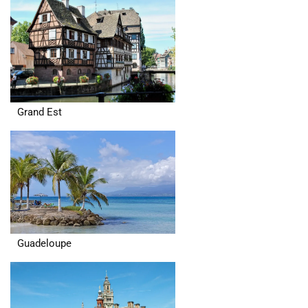
Grand Est
Guadeloupe