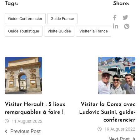
Tags:
Share:
Guide Conférencier
Guide France
Guide Touristique
Visite Guidée
Visiter la France
Visiter Herault : 5 lieux
Visiter la Corse avec
remarquables à faire !
Ludovic Susini, guide-
conférencier
11 August 2022
19 August 2022
Previous Post
Next Post