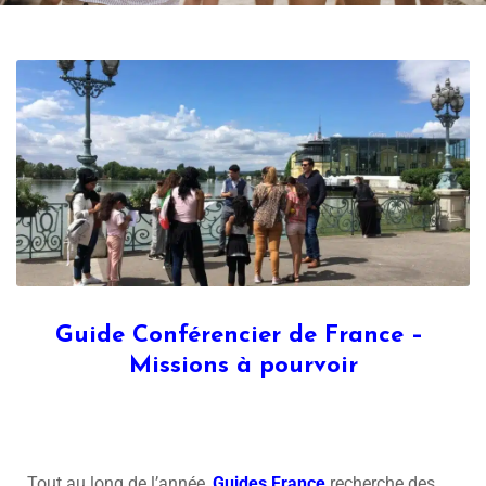
Guide Conférencier de France –
Missions à pourvoir
Tout au long de l’année,
Guides France
recherche des