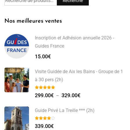
Recherche
Nos meilleures ventes
Inscription et Adhésion annuelle 2026 -
Guides France
15.00
€
Visite Guidée de Aix les Bains - Groupe de 1
à 30 pers (2h)
299.00
€
329.00
€
–
Guide Privé La Treille *** (2h)
339.00
€