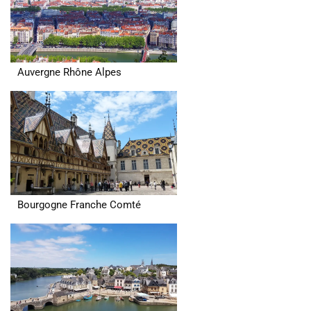
Auvergne Rhône Alpes
Bourgogne Franche Comté