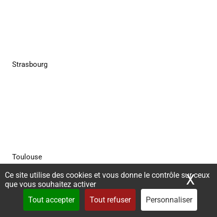
Strasbourg
Toulouse
Ce site utilise des cookies et vous donne le contrôle sur ceux
X
Mas
que vous souhaitez activer
Tout accepter
Tout refuser
Personnaliser