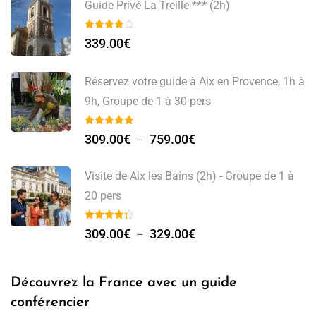
Guide Privé La Treille *** (2h)
339.00
€
Réservez votre guide à Aix en Provence, 1h à
9h, Groupe de 1 à 30 pers
309.00
€
759.00
€
–
Visite de Aix les Bains (2h) - Groupe de 1 à
20 pers
309.00
€
329.00
€
–
Découvrez la France avec un guide
conférencier