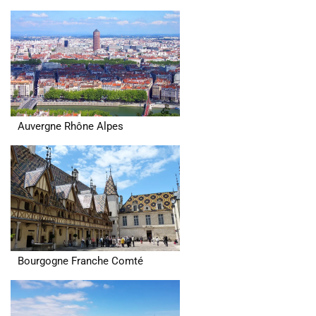
Auvergne Rhône Alpes
Bourgogne Franche Comté