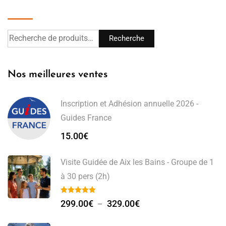
Recherche
Recherche
Nos meilleures ventes
Inscription et Adhésion annuelle 2026 -
Guides France
15.00
€
Visite Guidée de Aix les Bains - Groupe de 1
à 30 pers (2h)
299.00
€
329.00
€
–