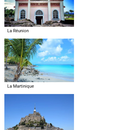
La Réunion
La Martinique