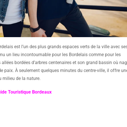
rdelais est l’un des plus grands espaces verts de la ville avec se
enu un lieu incontournable pour les Bordelais comme pour les
s allées bordées d’arbres centenaires et son grand bassin où na
e paix. À seulement quelques minutes du centre-ville, il offre un
u milieu de la nature.
ide Touristique Bordeaux