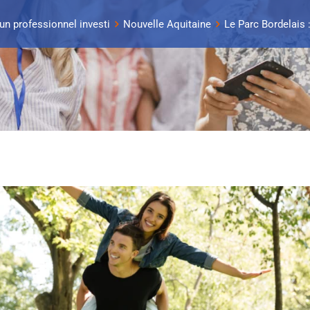
 un professionnel investi
Nouvelle Aquitaine
Le Parc Bordelais 