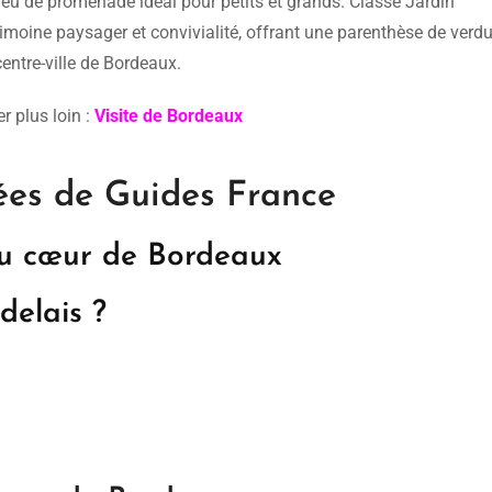
 lieu de promenade idéal pour petits et grands. Classé Jardin
moine paysager et convivialité, offrant une parenthèse de verdu
ntre-ville de Bordeaux.
r plus loin :
Visite de Bordeaux
dées de Guides France
au cœur de Bordeaux
delais ?