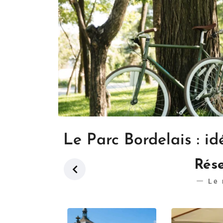
Le Parc Bordelais : i
Rése
Le 