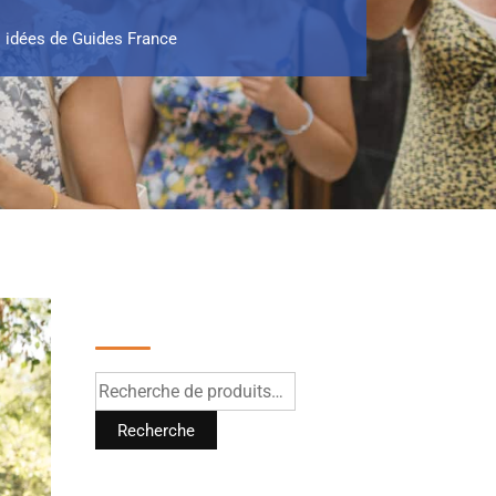
: idées de Guides France
Recherche
Recherche