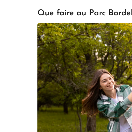
Que faire au Parc Bordel