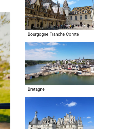
Bourgogne Franche Comté
Bretagne