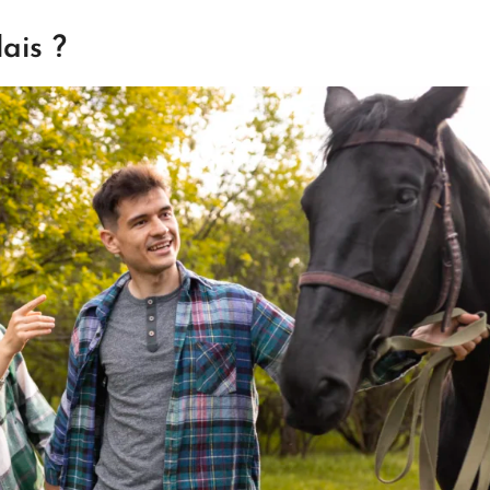
ais ?