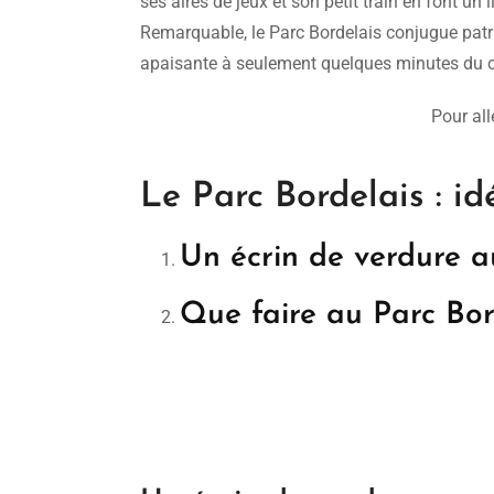
ses aires de jeux et son petit train en font un
Remarquable, le Parc Bordelais conjugue patri
apaisante à seulement quelques minutes du ce
Pour alle
Le Parc Bordelais : i
Un écrin de verdure 
Que faire au Parc Bor