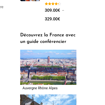
re
309.00
€
–
329.00
€
Découvrez la France avec
un guide conférencier
Auvergne Rhône Alpes