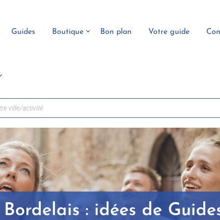
Guides
Boutique
Bon plan
Votre guide
Con
 Bordelais : idées de Guide