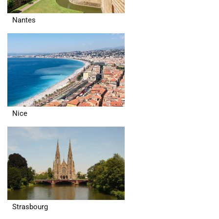
Nantes
Nice
Strasbourg