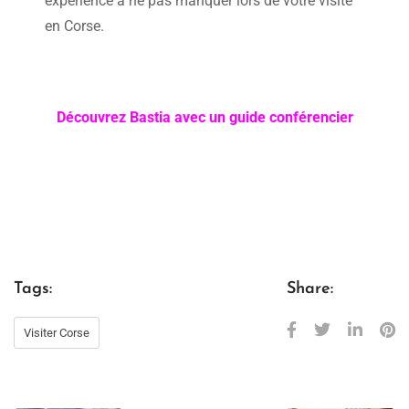
expérience à ne pas manquer lors de votre visite
en Corse.
Découvrez Bastia avec un guide conférencier
Tags:
Share:
Visiter Corse