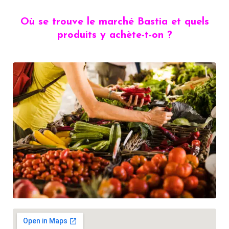
Où se trouve le marché Bastia et quels
produits y achète-t-on ?