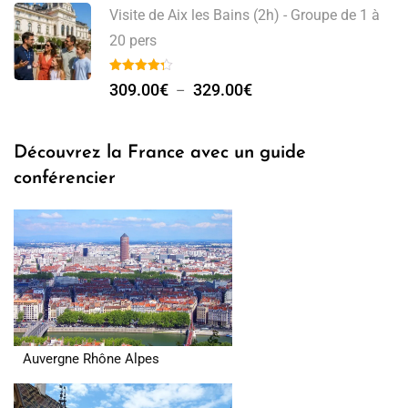
Visite de Aix les Bains (2h) - Groupe de 1 à
20 pers
309.00
€
329.00
€
–
Découvrez la France avec un guide
conférencier
Auvergne Rhône Alpes