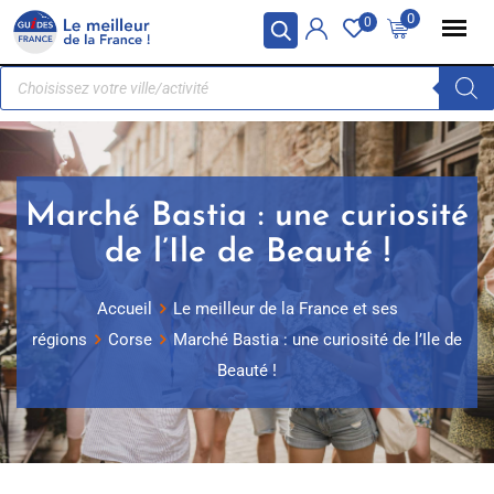
Panneau de gestion des cookies
0
0
Marché Bastia : une curiosité
de l’Ile de Beauté !
Accueil
Le meilleur de la France et ses
régions
Corse
Marché Bastia : une curiosité de l’Ile de
Beauté !