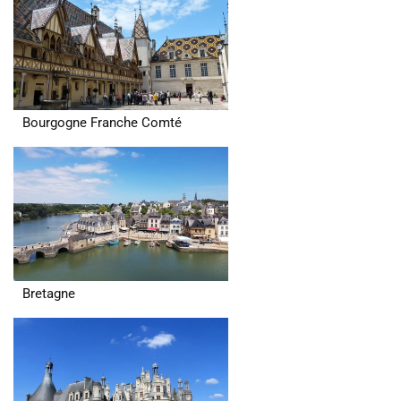
Bourgogne Franche Comté
Bretagne