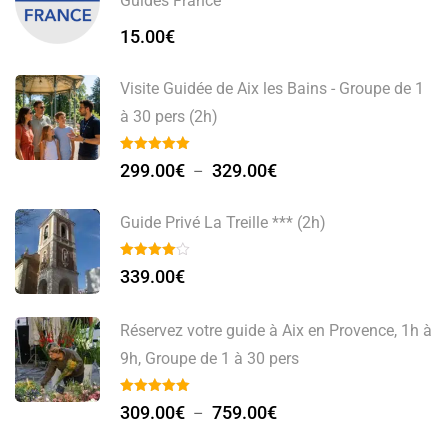
Guides France
15.00
€
Visite Guidée de Aix les Bains - Groupe de 1
à 30 pers (2h)
299.00
€
329.00
€
–
Guide Privé La Treille *** (2h)
339.00
€
Réservez votre guide à Aix en Provence, 1h à
9h, Groupe de 1 à 30 pers
309.00
€
759.00
€
–