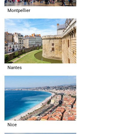
Montpellier
Nantes
Nice