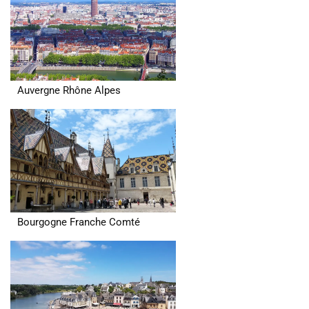
Auvergne Rhône Alpes
Bourgogne Franche Comté