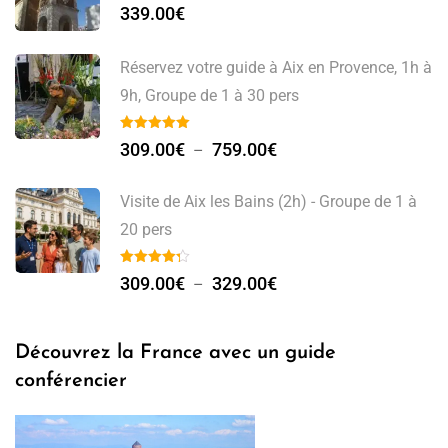
339.00
€
Réservez votre guide à Aix en Provence, 1h à
9h, Groupe de 1 à 30 pers
309.00
€
759.00
€
–
Visite de Aix les Bains (2h) - Groupe de 1 à
20 pers
309.00
€
329.00
€
–
Découvrez la France avec un guide
conférencier