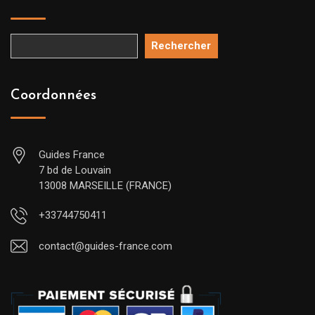
Rechercher
Coordonnées
Guides France
7 bd de Louvain
13008 MARSEILLE (FRANCE)
+33744750411
contact@guides-france.com