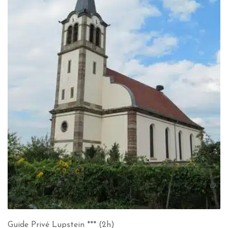
Guide Privé Lupstein *** (2h)