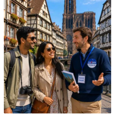
809.00€