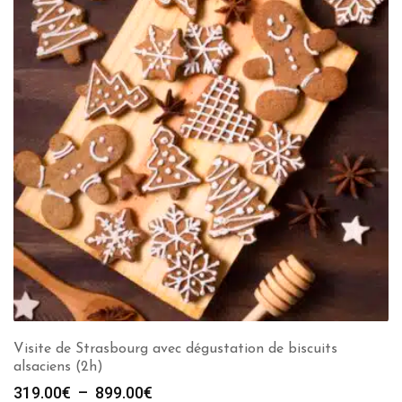
Visite de Strasbourg avec dégustation de biscuits
alsaciens (2h)
Plage
319.00
€
–
899.00
€