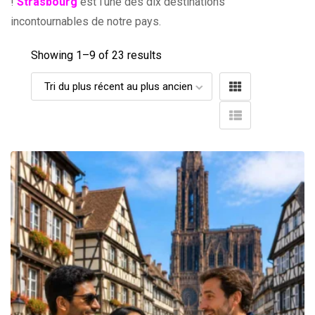
!
Strasbourg
est l’une des dix destinations
incontournables de notre pays.
Showing 1–
9
of 23 results