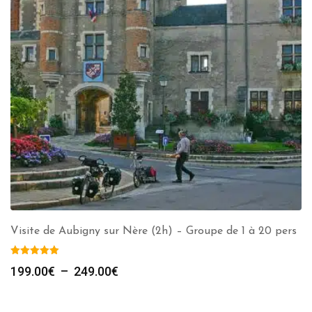
Visite de Aubigny sur Nère (2h) – Groupe de 1 à 20 pers
Plage
199.00
€
–
249.00
€
de
prix :