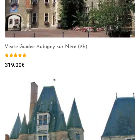
Visite Guidée Aubigny sur Nère (2h)
319.00
€