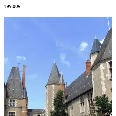
199.00
€