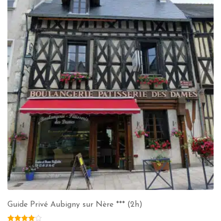
Guide Privé Aubigny sur Nère *** (2h)