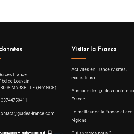
données
Visiter la France
Activités en France (visites,
Guides France
excursions)
7 bd de Louvain
13008 MARSEILLE (FRANCE)
Annuaire des guides-conférenc
France
+33744750411
Le meilleur de la France et ses
contact@guides-france.com
régions
Qui sommes nous ?