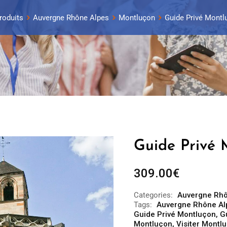
roduits
Auvergne Rhône Alpes
Montluçon
Guide Privé Montlu
Guide Privé 
309.00
€
Categories:
Auvergne Rhô
Tags:
Auvergne Rhône Al
Guide Privé Montluçon
,
G
Montluçon
,
Visiter Montl