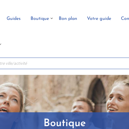
Guides
Boutique
Bon plan
Votre guide
Con
Boutique