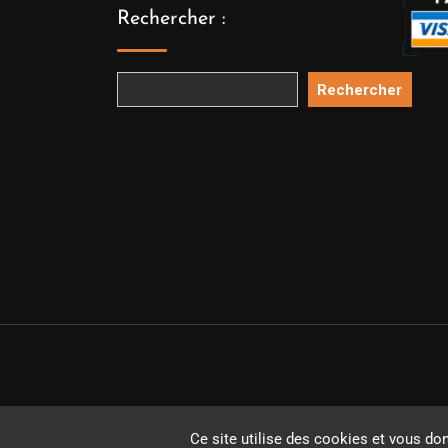
Rechercher :
Rechercher
Copyright 
Ce site utilise des cookies et vous do