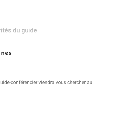
vités du guide
nnes
 guide-conférencier viendra vous chercher au