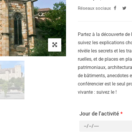
Réseaux sociaux
Partez à la découverte de 
suivez les explications cho
révèle les secrets et les tr
ruelles, et de places en p
patrimoniaux, architectura
de bâtiments, anecdotes et
conférencier est le seul pr
vivante : suivez le !
Jour de l’activité
*