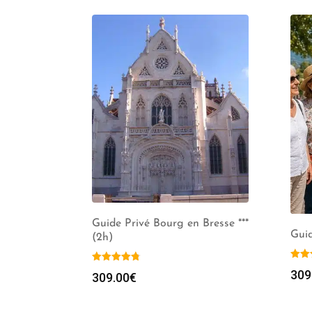
Guide Privé Bourg en Bresse ***
Guid
(2h)
309
309.00
€