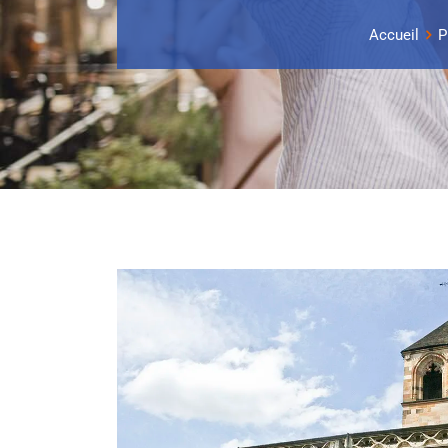
Accueil
P