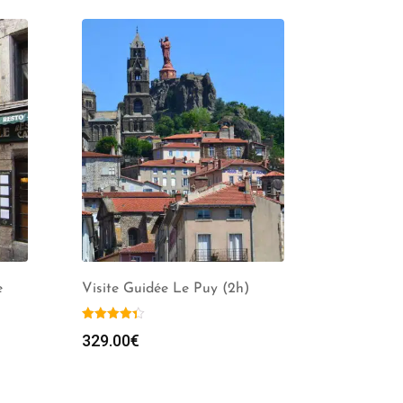
e
Visite Guidée Le Puy (2h)
329.00
€