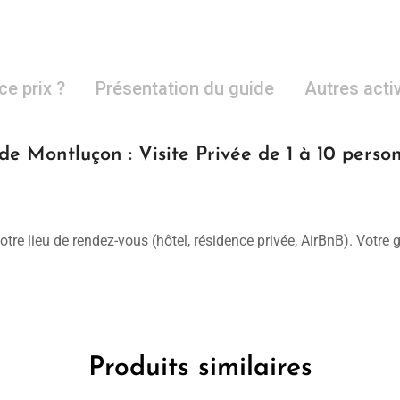
ce prix ?
Présentation du guide
Autres acti
de Montluçon : Visite Privée de 1 à 10 perso
otre lieu de rendez-vous (hôtel, résidence privée, AirBnB). Votre
Produits similaires