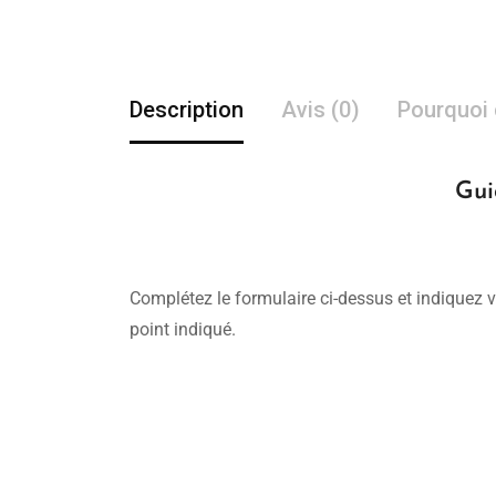
Description
Avis (0)
Pourquoi 
Gui
Complétez le formulaire ci-dessus et indiquez v
point indiqué.