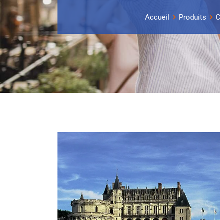
Accueil
Produits
C