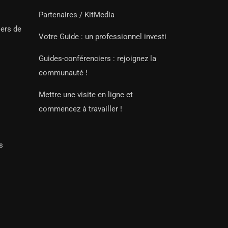
Partenaires / KitMedia
iers de
Votre Guide : un professionnel investi
Guides-conférenciers : rejoignez la
communauté !
Mettre une visite en ligne et
commencez à travailler !
s