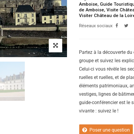
Amboise
,
Guide Touristiq
de Amboise
,
Visite Châtea
Visiter Château de la Loir
Réseaux sociaux
Partez à la découverte du 
groupe et suivez les expli
Celui-ci vous révèle les sec
ruelles et ruelles, et de p
éléments patrimoniaux, ar
vestiges, lignes de bâtimen
guide-conférencier est le 
vivante : suivez le !
Poser une question