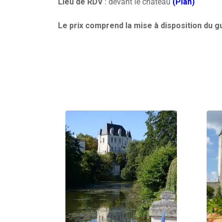
Lieu de RDV
: devant le château
(Plan)
Le prix comprend la mise à disposition du gu