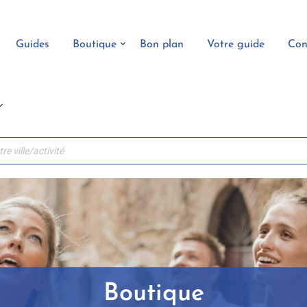
Guides
Boutique
Bon plan
Votre guide
Con
Boutique