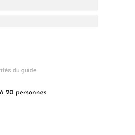
vités du guide
 à 20 personnes