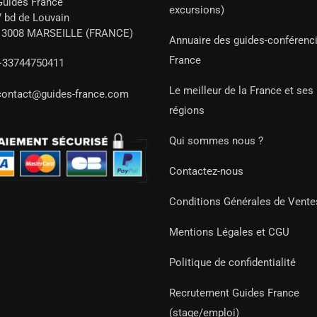
Guides France
excursions)
7 bd de Louvain
13008 MARSEILLE (FRANCE)
Annuaire des guides-conférenc
France
+33744750411
Le meilleur de la France et ses
contact@guides-france.com
régions
Qui sommes nous ?
Contactez-nous
Conditions Générales de Vente
Mentions Légales et CGU
Politique de confidentialité
Recrutement Guides France
(stage/emploi)