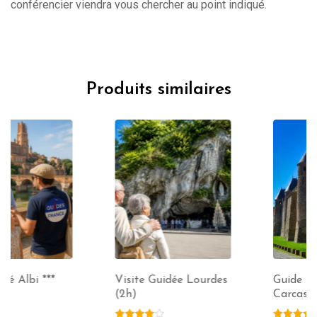
conférencier viendra vous chercher au point indiqué.
Produits similaires
Visite Guidée Lourdes
Guide Privé
(2h)
Carcassonne *** (2h)