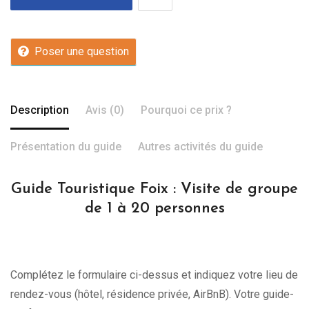
Poser une question
Description
Avis (0)
Pourquoi ce prix ?
Présentation du guide
Autres activités du guide
Guide Touristique Foix : Visite de groupe
de 1 à 20 personnes
Complétez le formulaire ci-dessus et indiquez votre lieu de
rendez-vous (hôtel, résidence privée, AirBnB). Votre guide-