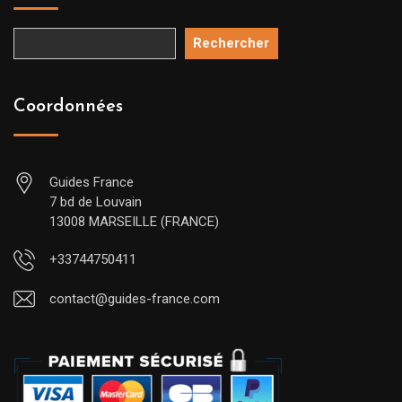
Rechercher
Coordonnées
Guides France
7 bd de Louvain
13008 MARSEILLE (FRANCE)
+33744750411
contact@guides-france.com