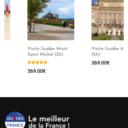
Visite Guidée Mont
Visite Guidée Alençon
Saint Michel (2h)
(2h)
369.00
€
369.00
€