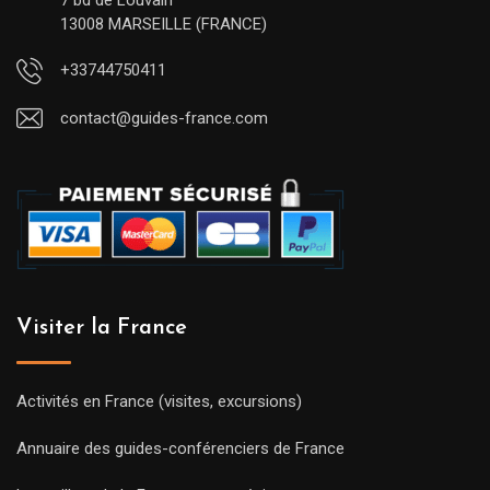
7 bd de Louvain
13008 MARSEILLE (FRANCE)
+33744750411
contact@guides-france.com
Visiter la France
Activités en France (visites, excursions)
Annuaire des guides-conférenciers de France