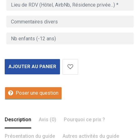
AJOUTER AU PANIER
Poser une question
Description
Avis (0)
Pourquoi ce prix ?
Présentation du guide
Autres activités du guide