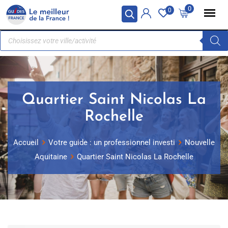
Panneau de gestion des cookies
0
0
Quartier Saint Nicolas La
Rochelle
Accueil
Votre guide : un professionnel investi
Nouvelle
Aquitaine
Quartier Saint Nicolas La Rochelle