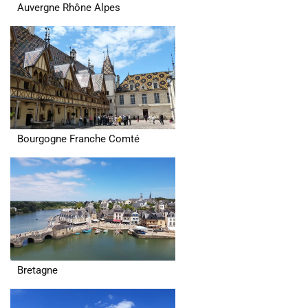
Auvergne Rhône Alpes
Bourgogne Franche Comté
Bretagne