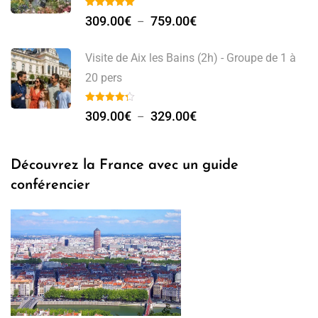
309.00
€
759.00
€
–
Visite de Aix les Bains (2h) - Groupe de 1 à
20 pers
309.00
€
329.00
€
–
Découvrez la France avec un guide
conférencier