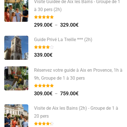
Visite Guidée de Aix les Bains - Groupe de 1
à 30 pers (2h)
299.00
€
329.00
€
–
Guide Privé La Treille *** (2h)
339.00
€
Réservez votre guide à Aix en Provence, 1h à
9h, Groupe de 1 à 30 pers
309.00
€
759.00
€
–
Visite de Aix les Bains (2h) - Groupe de 1 à
20 pers