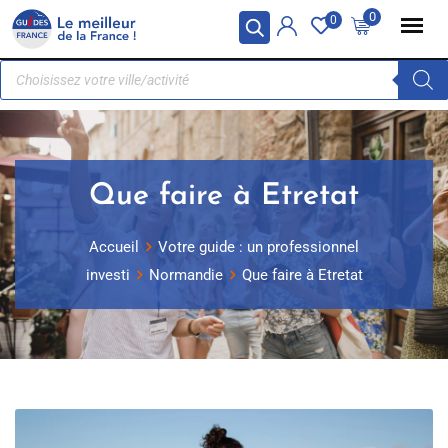
Panneau de gestion des cookies
0
0
Que faire à Etretat
Accueil
Votre guide : un professionnel
investi
Normandie
Que faire à Etretat