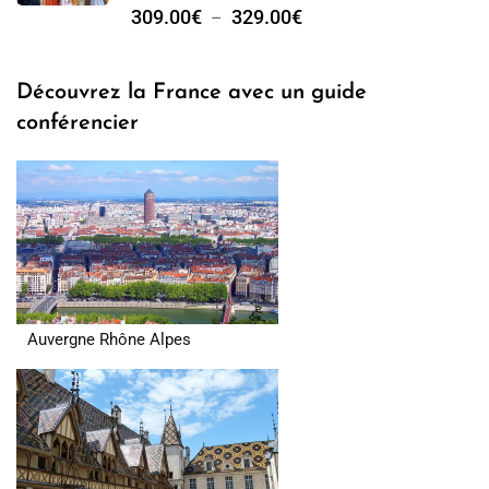
309.00
€
329.00
€
–
Découvrez la France avec un guide
conférencier
Auvergne Rhône Alpes