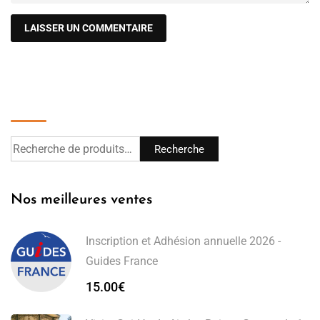
Recherche
Recherche
Nos meilleures ventes
Inscription et Adhésion annuelle 2026 -
Guides France
15.00
€