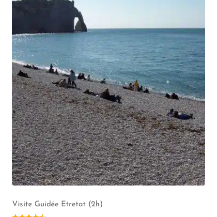
Guide Privé Etretat *** (2h)