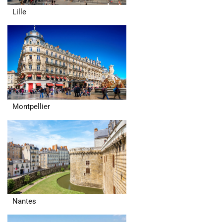
Lille
Montpellier
Nantes