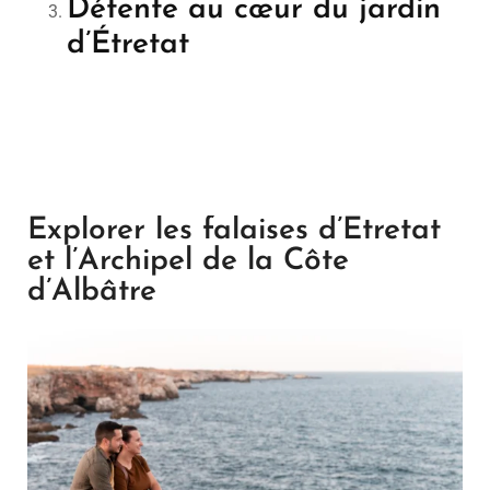
Détente au cœur du jardin
d’Étretat
Explorer les falaises d’Étretat
et l’Archipel de la Côte
d’Albâtre