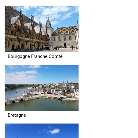
Bourgogne Franche Comté
Bretagne