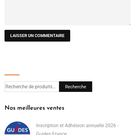
Recherche
Recherche
Nos meilleures ventes
Inscription et Adhésion annuelle 2026 -
Guides France