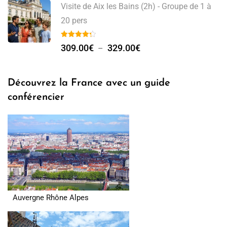
Visite de Aix les Bains (2h) - Groupe de 1 à
20 pers
309.00
€
329.00
€
–
Découvrez la France avec un guide
conférencier
Auvergne Rhône Alpes