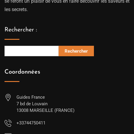
se feront un plaisir de vous en faire découvrir les saveurs et
les secrets.
Rechercher :
Rechercher
Coordonnées
Guides France
7 bd de Louvain
13008 MARSEILLE (FRANCE)
+33744750411