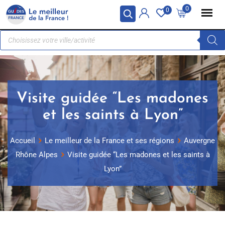
Panneau de gestion des cookies
0
0
Visite guidée “Les madones
et les saints à Lyon”
Accueil
Le meilleur de la France et ses régions
Auvergne
Rhône Alpes
Visite guidée “Les madones et les saints à
Lyon”