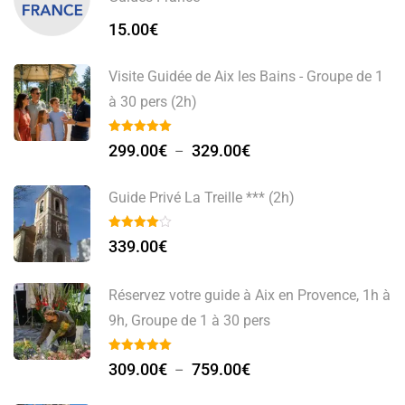
15.00
€
Visite Guidée de Aix les Bains - Groupe de 1
à 30 pers (2h)
299.00
€
329.00
€
–
Guide Privé La Treille *** (2h)
339.00
€
Réservez votre guide à Aix en Provence, 1h à
9h, Groupe de 1 à 30 pers
309.00
€
759.00
€
–