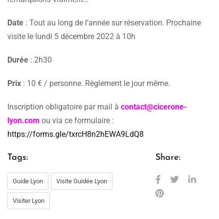
Date
: Tout au long de l’année sur réservation. Prochaine
visite le lundi 5 décembre 2022 à 10h
Durée
: 2h30
Prix
: 10 € / personne. Règlement le jour même.
Inscription obligatoire par mail à
contact@cicerone-
lyon.com
ou via ce formulaire :
https://forms.gle/txrcH8n2hEWA9LdQ8
Tags:
Share:
Guide Lyon
Visite Guidée Lyon
Visiter Lyon