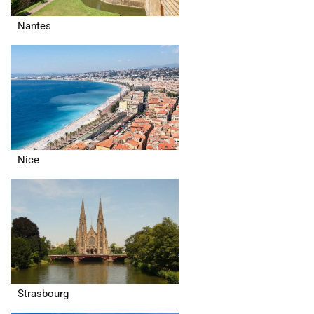
Nantes
Nice
Strasbourg