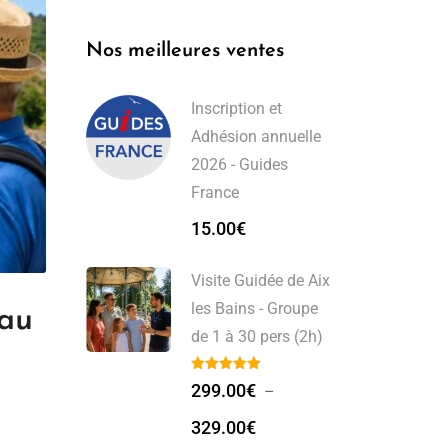
Nos meilleures ventes
Inscription et
Adhésion annuelle
2026 - Guides
France
15.00
€
Visite Guidée de Aix
les Bains - Groupe
 au
de 1 à 30 pers (2h)
299.00
€
–
329.00
€