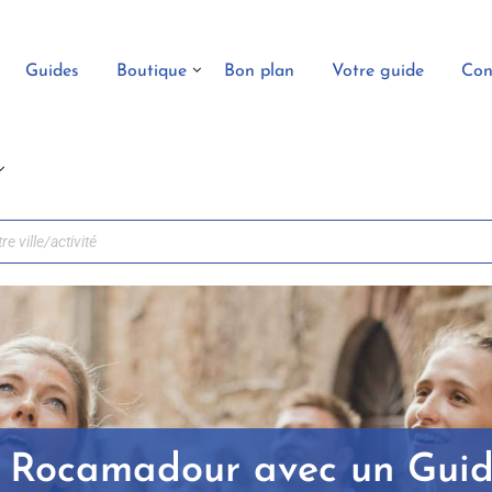
Guides
Boutique
Bon plan
Votre guide
Con
e Rocamadour avec un Guid