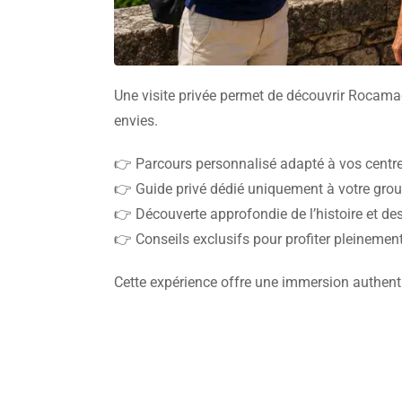
Une visite privée permet de découvrir Rocamad
envies.
👉 Parcours personnalisé adapté à vos centres
👉 Guide privé dédié uniquement à votre gro
👉 Découverte approfondie de l’histoire et de
👉 Conseils exclusifs pour profiter pleinement
Cette expérience offre une immersion authenti