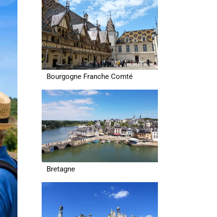
Bourgogne Franche Comté
Bretagne