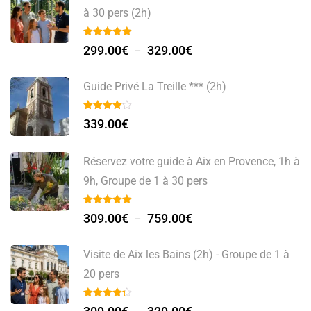
à 30 pers (2h)
299.00
€
329.00
€
–
Guide Privé La Treille *** (2h)
339.00
€
Réservez votre guide à Aix en Provence, 1h à
9h, Groupe de 1 à 30 pers
309.00
€
759.00
€
–
Visite de Aix les Bains (2h) - Groupe de 1 à
20 pers