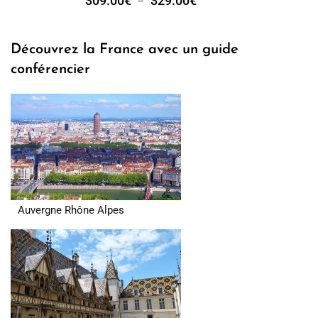
309.00
€
329.00
€
–
Découvrez la France avec un guide
conférencier
Auvergne Rhône Alpes