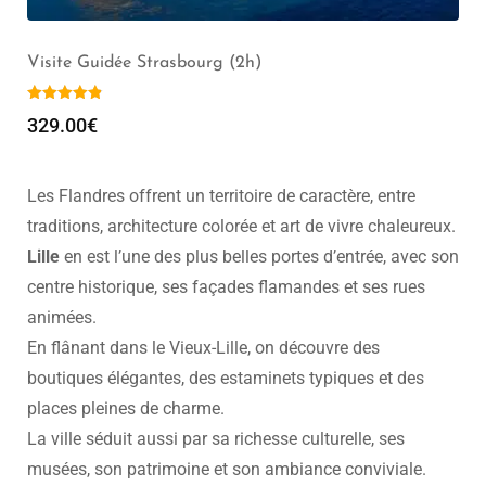
Excursion Colmar Riquewihr Kaysersberg, Van 2 à 7
pers, (8h)
1,099.00
€
Les Flandres offrent un territoire de caractère, entre
traditions, architecture colorée et art de vivre chaleureux.
Lille
en est l’une des plus belles portes d’entrée, avec son
centre historique, ses façades flamandes et ses rues
animées.
En flânant dans le Vieux-Lille, on découvre des
boutiques élégantes, des estaminets typiques et des
places pleines de charme.
La ville séduit aussi par sa richesse culturelle, ses
musées, son patrimoine et son ambiance conviviale.