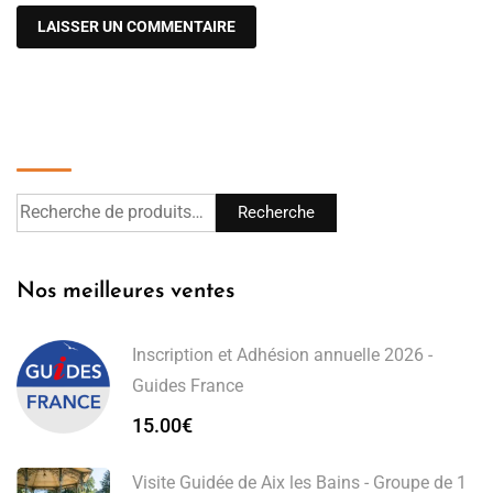
Recherche
Recherche
Nos meilleures ventes
Inscription et Adhésion annuelle 2026 -
Guides France
15.00
€
Visite Guidée de Aix les Bains - Groupe de 1