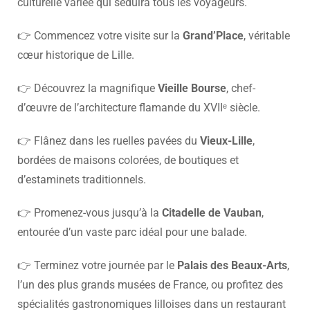
culturelle variée qui séduira tous les voyageurs.
👉 Commencez votre visite sur la
Grand’Place
, véritable
cœur historique de Lille.
👉 Découvrez la magnifique
Vieille Bourse
, chef-
d’œuvre de l’architecture flamande du XVIIᵉ siècle.
👉 Flânez dans les ruelles pavées du
Vieux-Lille
,
bordées de maisons colorées, de boutiques et
d’estaminets traditionnels.
👉 Promenez-vous jusqu’à la
Citadelle de Vauban
,
entourée d’un vaste parc idéal pour une balade.
👉 Terminez votre journée par le
Palais des Beaux-Arts
,
l’un des plus grands musées de France, ou profitez des
spécialités gastronomiques lilloises dans un restaurant