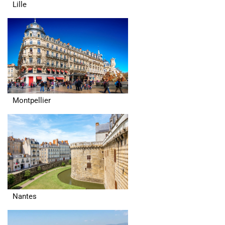
Lille
Montpellier
Nantes