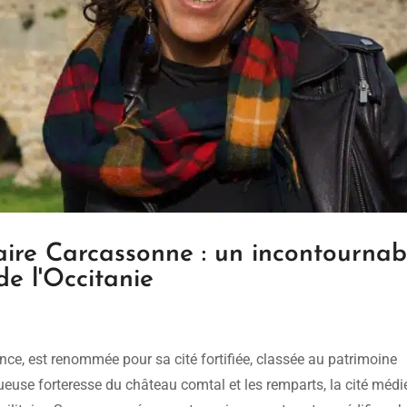
aire Carcassonne : un incontournab
de l'Occitanie
nce, est renommée pour sa cité fortifiée, classée au patrimoine
use forteresse du château comtal et les remparts, la cité médi