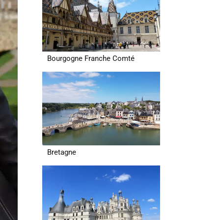
Bourgogne Franche Comté
Bretagne