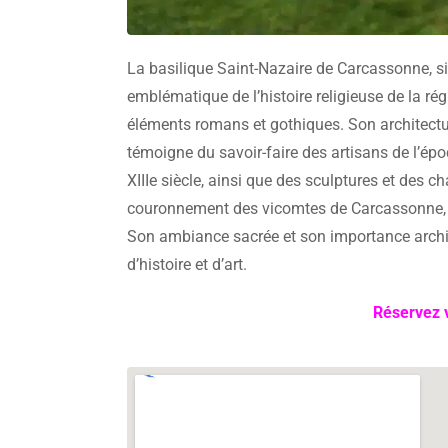
La basilique Saint-Nazaire de Carcassonne, situ
emblématique de l’histoire religieuse de la rég
éléments romans et gothiques. Son architectur
témoigne du savoir-faire des artisans de l’époq
XIIIe siècle, ainsi que des sculptures et des c
couronnement des vicomtes de Carcassonne, a
Son ambiance sacrée et son importance archite
d’histoire et d’art.
Réservez v