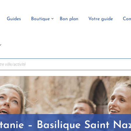
Guides
Boutique
Bon plan
Votre guide
Con
itanie – Basilique Saint Na