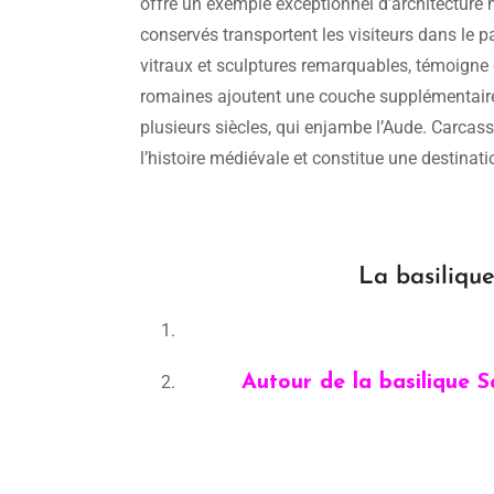
offre un exemple exceptionnel d’architecture m
conservés transportent les visiteurs dans le pa
vitraux et sculptures remarquables, témoigne de
romaines ajoutent une couche supplémentaire d
plusieurs siècles, qui enjambe l’Aude. Carca
l’histoire médiévale et constitue une destinati
La basiliqu
Autour de la basilique 