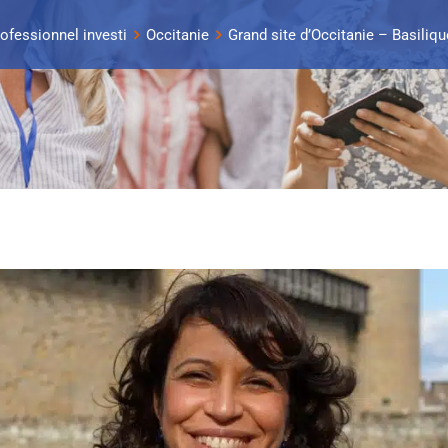
rofessionnel investi
Occitanie
Grand site d’Occitanie – Basiliq