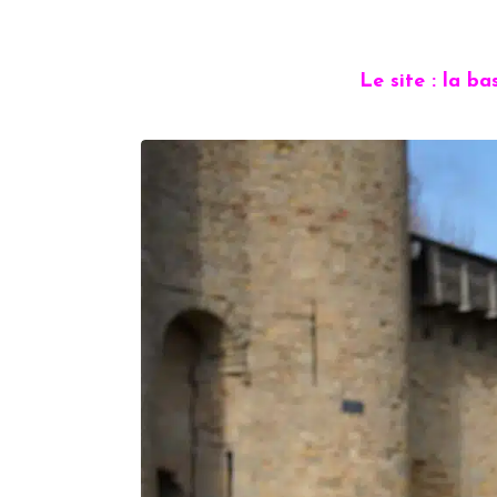
Le site : la b