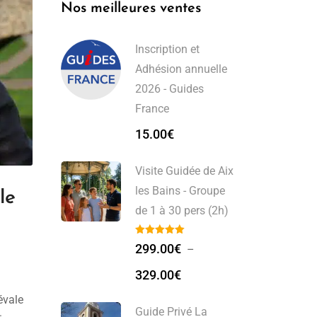
Nos meilleures ventes
Inscription et
Adhésion annuelle
2026 - Guides
France
15.00
€
Visite Guidée de Aix
les Bains - Groupe
le
de 1 à 30 pers (2h)
299.00
€
–
329.00
€
évale
Guide Privé La