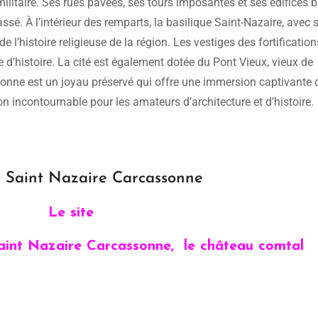
ilitaire. Ses rues pavées, ses tours imposantes et ses édifices b
ssé. À l’intérieur des remparts, la basilique Saint-Nazaire, avec 
 l’histoire religieuse de la région. Les vestiges des fortification
’histoire. La cité est également dotée du Pont Vieux, vieux de
ssonne est un joyau préservé qui offre une immersion captivante
on incontournable pour les amateurs d’architecture et d’histoire.
e Saint Nazaire Carcassonne
Le site
Saint Nazaire Carcassonne, le château comtal