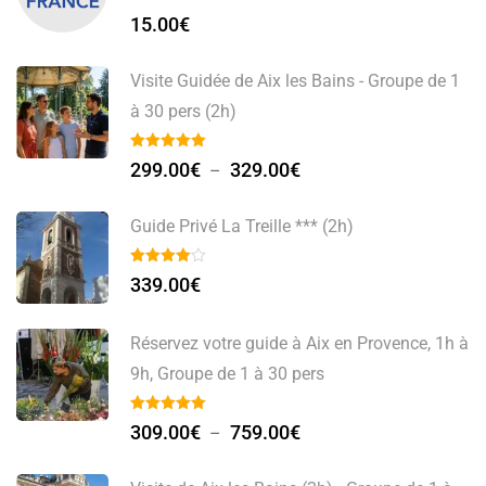
15.00
€
Visite Guidée de Aix les Bains - Groupe de 1
à 30 pers (2h)
299.00
€
329.00
€
–
Guide Privé La Treille *** (2h)
339.00
€
Réservez votre guide à Aix en Provence, 1h à
9h, Groupe de 1 à 30 pers
309.00
€
759.00
€
–