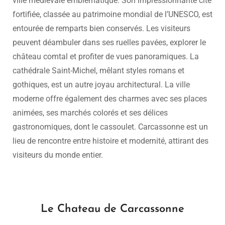
ville médiévale emblématique. Son impressionnante cité
fortifiée, classée au patrimoine mondial de l’UNESCO, est
entourée de remparts bien conservés. Les visiteurs
peuvent déambuler dans ses ruelles pavées, explorer le
château comtal et profiter de vues panoramiques. La
cathédrale Saint-Michel, mêlant styles romans et
gothiques, est un autre joyau architectural. La ville
moderne offre également des charmes avec ses places
animées, ses marchés colorés et ses délices
gastronomiques, dont le cassoulet. Carcassonne est un
lieu de rencontre entre histoire et modernité, attirant des
visiteurs du monde entier.
Le Chateau de Carcassonne