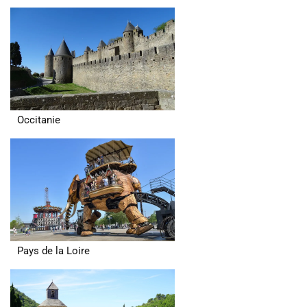
Occitanie
Pays de la Loire