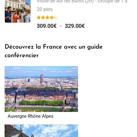
Visite de Aix les Bains (2h) - Groupe de 1 à
20 pers
309.00
€
329.00
€
–
Découvrez la France avec un guide
conférencier
Auvergne Rhône Alpes