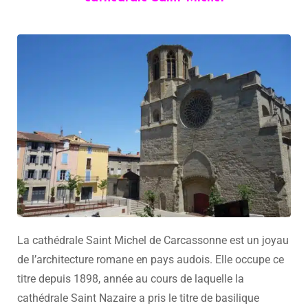
La cathédrale Saint Michel de Carcassonne est un joyau
de l’architecture romane en pays audois. Elle occupe ce
titre depuis 1898, année au cours de laquelle la
cathédrale Saint Nazaire a pris le titre de basilique