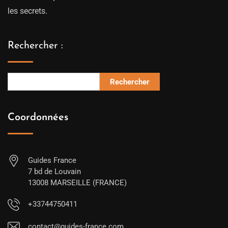
les secrets.
Rechercher :
Rechercher
Coordonnées
Guides France
7 bd de Louvain
13008 MARSEILLE (FRANCE)
+33744750411
contact@guides-france.com