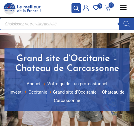
Panneau de gestion des cookies
0
0
Grand site d’Occitanie –
Chateau de Carcassonne
Accueil
Votre guide : un professionnel
investi
Occitanie
Grand site d’Occitanie – Chateau de
Carcassonne