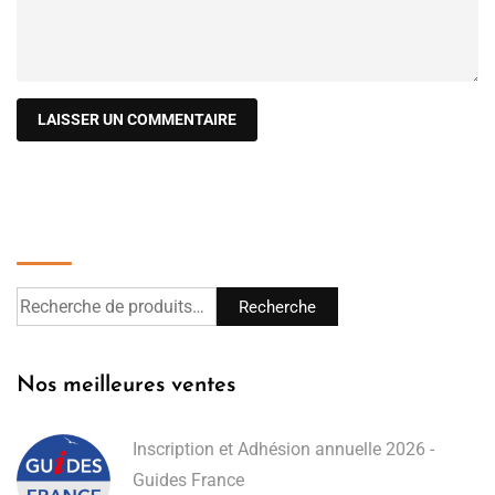
Recherche
Recherche
Nos meilleures ventes
Inscription et Adhésion annuelle 2026 -
Guides France