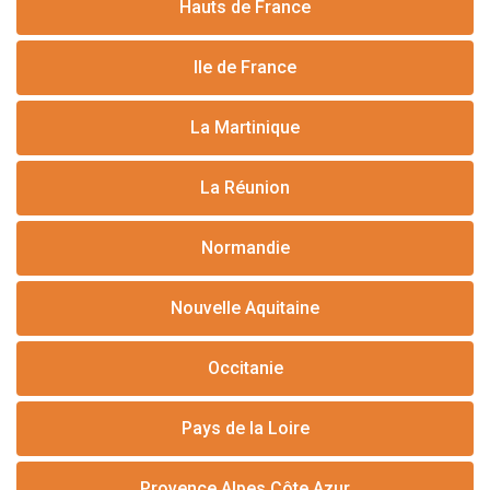
Hauts de France
Ile de France
La Martinique
La Réunion
Normandie
Nouvelle Aquitaine
Occitanie
Pays de la Loire
Provence Alpes Côte Azur