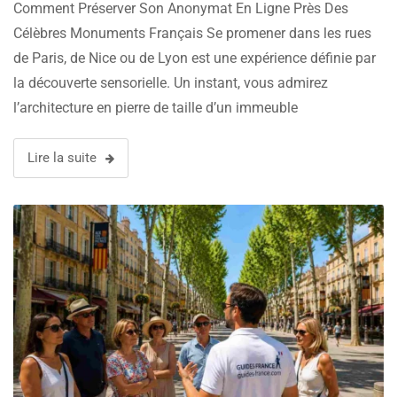
Monuments Français
Comment Préserver Son Anonymat En Ligne Près Des
Célèbres Monuments Français Se promener dans les rues
de Paris, de Nice ou de Lyon est une expérience définie par
la découverte sensorielle. Un instant, vous admirez
l’architecture en pierre de taille d’un immeuble
haussmannien. L’instant d’après, vous découvrez une
terrasse tranquille dans une cour cachée. La …
Lire la suite