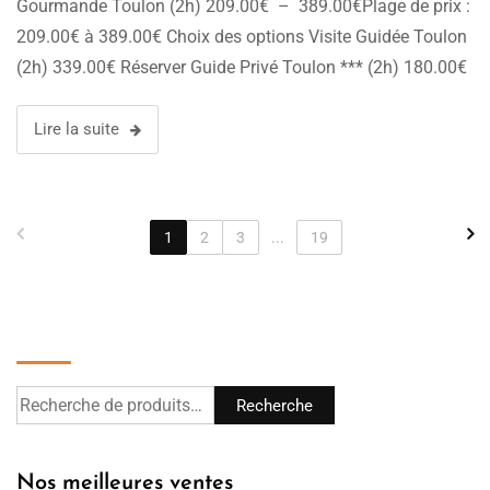
Gourmande Toulon (2h) 209.00€ – 389.00€Plage de prix :
209.00€ à 389.00€ Choix des options Visite Guidée Toulon
(2h) 339.00€ Réserver Guide Privé Toulon *** (2h) 180.00€
Select options Visite de Toulon (2h) – Groupe de 1 à 20 …
Lire la suite
1
2
3
...
19
Recherche
Recherche
Nos meilleures ventes