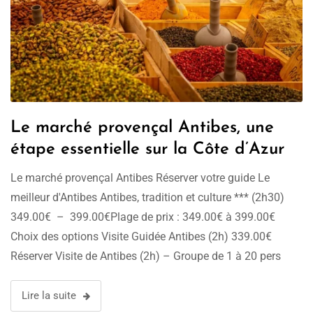
Le marché provençal Antibes, une
étape essentielle sur la Côte d’Azur
Le marché provençal Antibes Réserver votre guide Le
meilleur d'Antibes Antibes, tradition et culture *** (2h30)
349.00€ – 399.00€Plage de prix : 349.00€ à 399.00€
Choix des options Visite Guidée Antibes (2h) 339.00€
Réserver Visite de Antibes (2h) – Groupe de 1 à 20 pers
309.00€ – 349.00€Plage de prix : 309.00€ à 349.00€
Choix des options …
Lire la suite