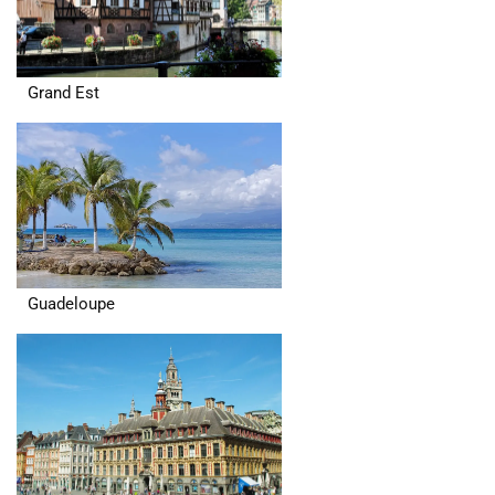
Grand Est
Guadeloupe