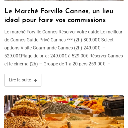
Le Marché Forville Cannes, un lieu
idéal pour faire vos commissions
Le marché Forville Cannes Réserver votre guide Le meilleur
de Cannes Guide Privé Cannes *** (2h) 309.00€ Select
options Visite Gourmande Cannes (2h) 249.00€ –
529.00€Plage de prix : 249.00€ à 529.00€ Réserver Cannes
et le cinéma (2h) – Groupe de 1 à 20 pers 259.00€ –
289.00€Plage de prix : 259.00€ à 289.00€ Choix des
options …
Lire la suite