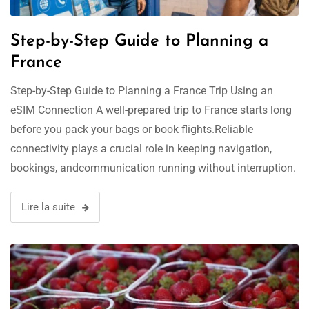
Step-by-Step Guide to Planning a
France
Step-by-Step Guide to Planning a France Trip Using an
eSIM Connection A well-prepared trip to France starts long
before you pack your bags or book flights.Reliable
connectivity plays a crucial role in keeping navigation,
bookings, andcommunication running without interruption.
Without a proper connection plan, even themost carefully
arranged itinerary can fall apart at critical moments.A …
Lire la suite