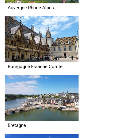
Auvergne Rhône Alpes
Bourgogne Franche Comté
Bretagne