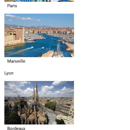
Paris
Marseille
Lyon
Bordeaux