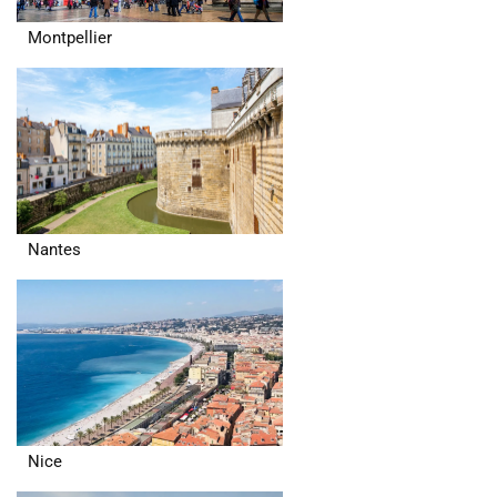
Montpellier
Nantes
Nice