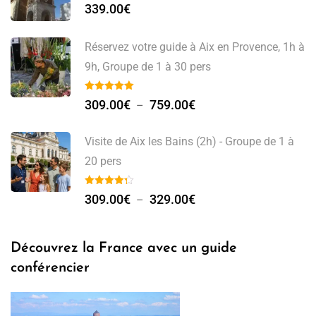
339.00
€
Réservez votre guide à Aix en Provence, 1h à
9h, Groupe de 1 à 30 pers
309.00
€
759.00
€
–
Visite de Aix les Bains (2h) - Groupe de 1 à
20 pers
309.00
€
329.00
€
–
Découvrez la France avec un guide
conférencier