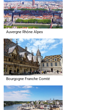
Auvergne Rhône Alpes
Bourgogne Franche Comté