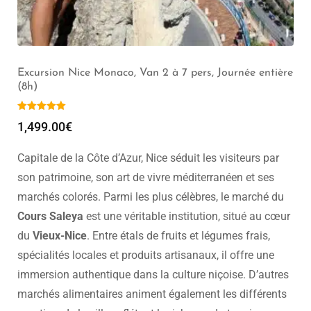
Visite de Nice (2h) – Groupe de 1 à 20 pers
329.00
€
–
349.00
€
Capitale de la Côte d’Azur, Nice séduit les visiteurs par
son patrimoine, son art de vivre méditerranéen et ses
marchés colorés. Parmi les plus célèbres, le marché du
Cours Saleya
est une véritable institution, situé au cœur
du
Vieux-Nice
. Entre étals de fruits et légumes frais,
spécialités locales et produits artisanaux, il offre une
immersion authentique dans la culture niçoise. D’autres
marchés alimentaires animent également les différents