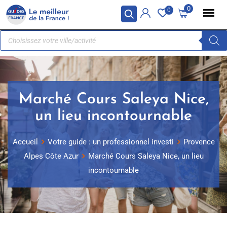
Panneau de gestion des cookies
0
0
Marché Cours Saleya Nice,
un lieu incontournable
Accueil
Votre guide : un professionnel investi
Provence
Alpes Côte Azur
Marché Cours Saleya Nice, un lieu
incontournable