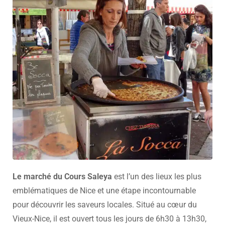
Le marché du Cours Saleya
est l’un des lieux les plus
emblématiques de Nice et une étape incontournable
pour découvrir les saveurs locales. Situé au cœur du
Vieux-Nice, il est ouvert tous les jours de 6h30 à 13h30,