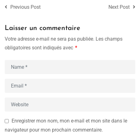
Previous Post
Next Post
Laisser un commentaire
Votre adresse e-mail ne sera pas publiée.
Les champs
obligatoires sont indiqués avec
*
Enregistrer mon nom, mon e-mail et mon site dans le
navigateur pour mon prochain commentaire.