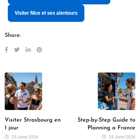
Visiter Nice et ses alentours
Share:
Visiter Strasbourg en
Step-by-Step Guide to
1 jour
Planning a France
23 June 2026
23 June 2026