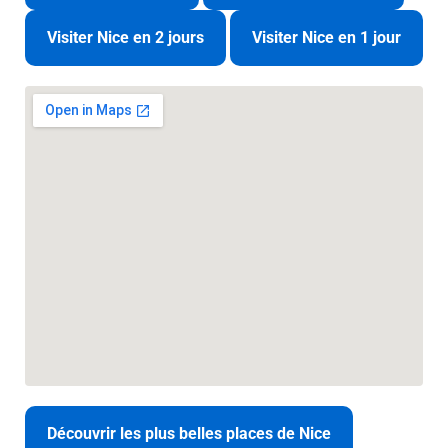
Visiter Nice en 2 jours
Visiter Nice en 1 jour
Découvrir les plus belles places de Nice