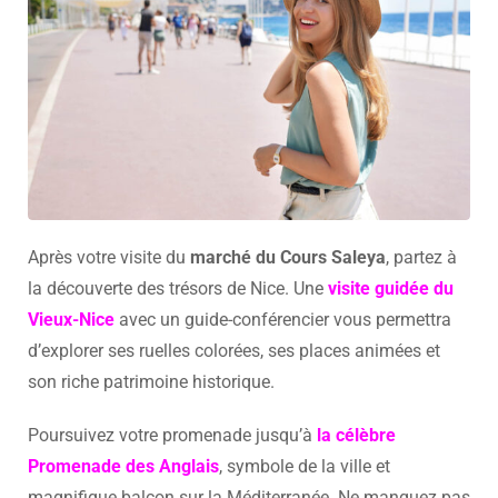
Après votre visite du
marché du Cours Saleya
, partez à
la découverte des trésors de Nice. Une
visite guidée du
Vieux-Nice
avec un guide-conférencier vous permettra
d’explorer ses ruelles colorées, ses places animées et
son riche patrimoine historique.
Poursuivez votre promenade jusqu’à
la célèbre
Promenade des Anglais
, symbole de la ville et
magnifique balcon sur la Méditerranée. Ne manquez pas