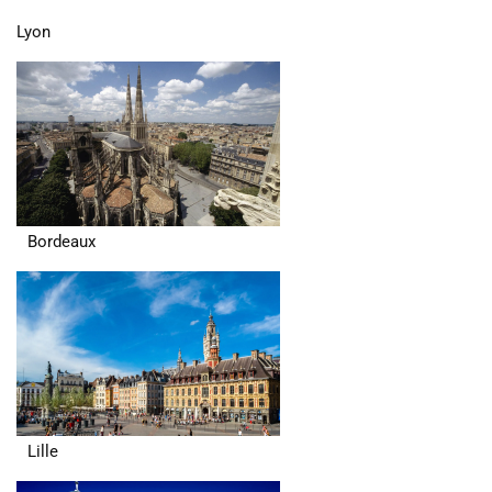
Lyon
Bordeaux
Lille