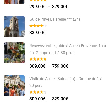
299.00
€
329.00
€
–
Guide Privé La Treille *** (2h)
339.00
€
Réservez votre guide à Aix en Provence, 1h à
9h, Groupe de 1 à 30 pers
309.00
€
759.00
€
–
Visite de Aix les Bains (2h) - Groupe de 1 à
20 pers
309.00
€
329.00
€
–