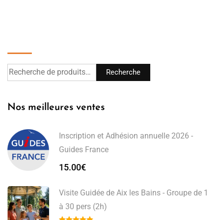
Recherche
Recherche
Nos meilleures ventes
Inscription et Adhésion annuelle 2026 -
Guides France
15.00
€
Visite Guidée de Aix les Bains - Groupe de 1
à 30 pers (2h)