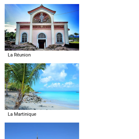
La Réunion
La Martinique