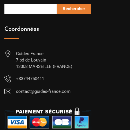
Rechercher
Coordonnées
Guides France
7 bd de Louvain
13008 MARSEILLE (FRANCE)
+33744750411
contact@guides-france.com