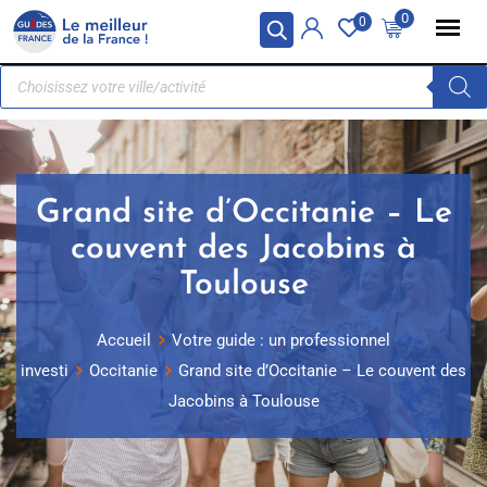
Panneau de gestion des cookies
0
0
Grand site d’Occitanie – Le
couvent des Jacobins à
Toulouse
Accueil
Votre guide : un professionnel
investi
Occitanie
Grand site d’Occitanie – Le couvent des
Jacobins à Toulouse