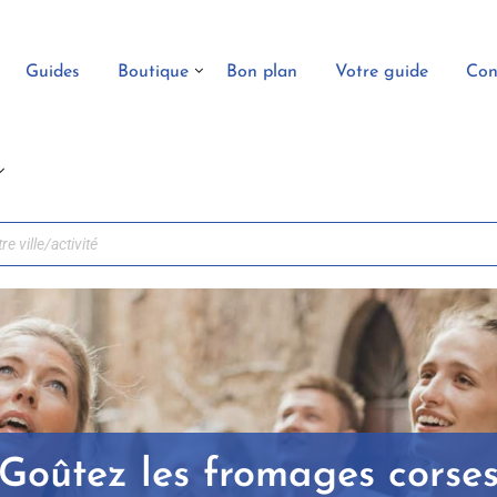
Guides
Boutique
Bon plan
Votre guide
Con
Goûtez les fromages corse