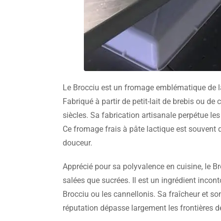
Le Brocciu est un fromage emblématique de la
Fabriqué à partir de petit-lait de brebis ou de ch
siècles. Sa fabrication artisanale perpétue le
Ce fromage frais à pâte lactique est souvent d
douceur.
Apprécié pour sa polyvalence en cuisine, le Br
salées que sucrées. Il est un ingrédient incont
Brocciu ou les cannellonis. Sa fraîcheur et son
réputation dépasse largement les frontières de 