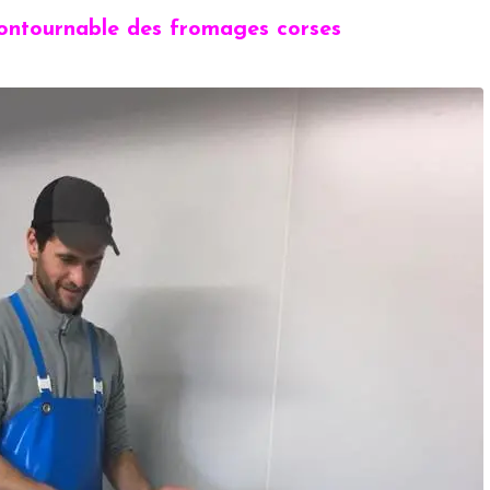
ncontournable des fromages corses