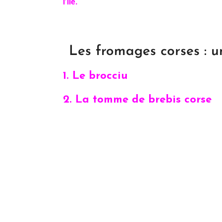
l’ile.
Les fromages corses : un
1. Le brocciu
2. La tomme de brebis corse