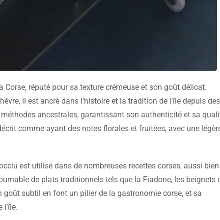
 Corse, réputé pour sa texture crémeuse et son goût délicat.
èvre, il est ancré dans l’histoire et la tradition de l’île depuis des
s méthodes ancestrales, garantissant son authenticité et sa quali
écrit comme ayant des notes florales et fruitées, avec une légèr
occiu est utilisé dans de nombreuses recettes corses, aussi bien
ournable de plats traditionnels tels que la Fiadone, les beignets 
 goût subtil en font un pilier de la gastronomie corse, et sa
l’île.