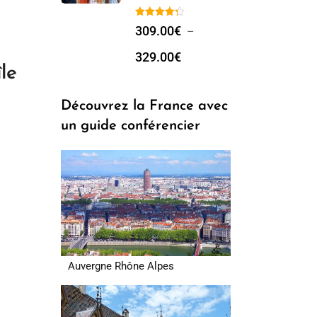
309.00
€
–
329.00
€
le
Découvrez la France avec
un guide conférencier
Auvergne Rhône Alpes