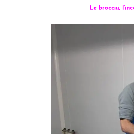
Le brocciu, l’i