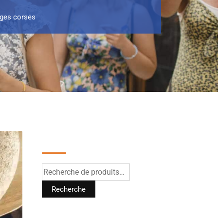
ages corses
Recherche
Recherche