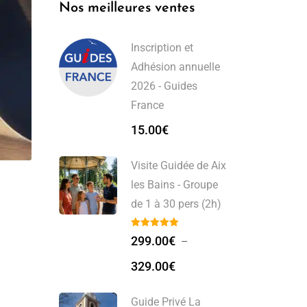
Nos meilleures ventes
Inscription et
Adhésion annuelle
2026 - Guides
France
15.00
€
Visite Guidée de Aix
les Bains - Groupe
de 1 à 30 pers (2h)
299.00
€
–
329.00
€
Guide Privé La