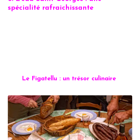
spécialité rafraichissante
Le Figatellu : un trésor culinaire