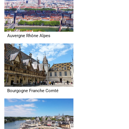
Auvergne Rhône Alpes
Bourgogne Franche Comté