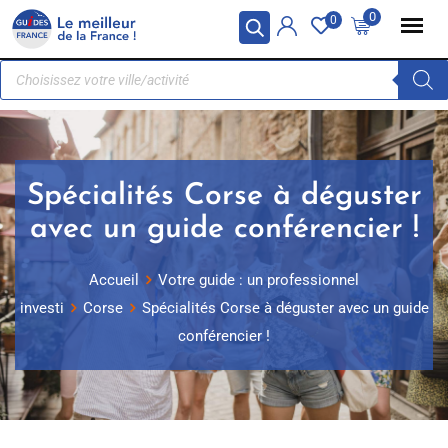
Panneau de gestion des cookies
0
0
Spécialités Corse à déguster
avec un guide conférencier !
Accueil
Votre guide : un professionnel
investi
Corse
Spécialités Corse à déguster avec un guide
conférencier !