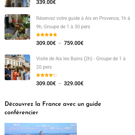
339.00
€
Réservez votre guide à Aix en Provence, 1h à
9h, Groupe de 1 à 30 pers
309.00
€
759.00
€
–
Visite de Aix les Bains (2h) - Groupe de 1 à
20 pers
309.00
€
329.00
€
–
Découvrez la France avec un guide
conférencier