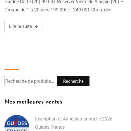
Guidée Corte (2h) 99.00€ Réserver Visite de Ajaccio (2h) –
Groupe de 1 à 20 pers 199.00€ – 249.00€ Choix des
options Visite Guidée …
Lire la suite
Recherche
Recherche
Nos meilleures ventes
Inscription et Adhésion annuelle 2026 -
Guides France