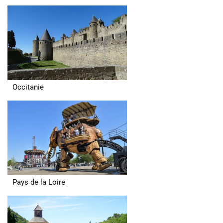
Occitanie
Pays de la Loire