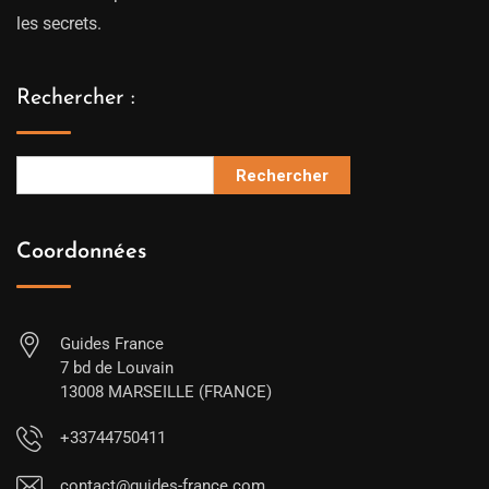
les secrets.
Rechercher :
Rechercher
Coordonnées
Guides France
7 bd de Louvain
13008 MARSEILLE (FRANCE)
+33744750411
contact@guides-france.com