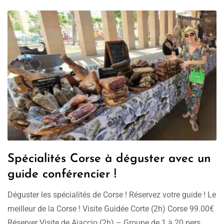
Spécialités Corse à déguster avec un
guide conférencier !
Déguster les spécialités de Corse ! Réservez votre guide ! Le
meilleur de la Corse ! Visite Guidée Corte (2h) Corse 99.00€
Réserver Visite de Ajaccio (2h) – Groupe de 1 à 20 pers