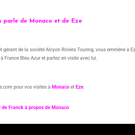
s parle de Monaco et de Eze
 et gérant de la société Alcyon Riviera Touring, vous emmène à Ez
France Bleu Azur et partez en visite avec lui.
e.com pour vos visites à
Monaco
et
Eze
.
w de Franck à propos de Monaco