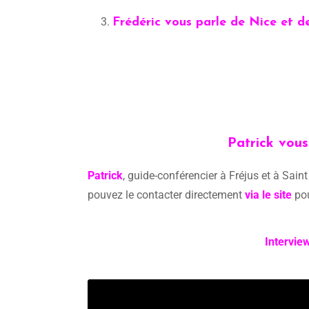
Frédéric vous parle de Nice et d
Patrick vous
Patrick
, guide-conférencier à Fréjus et à Sain
pouvez le contacter directement
via le site
pou
Intervie