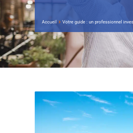
Accueil
Votre guide : un professionnel inves