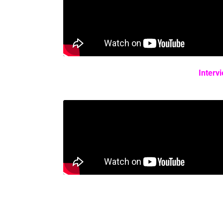
Interv