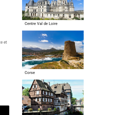
Centre Val de Loire
e et
Corse