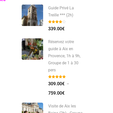
Guide Privé La
Treille *** (2h)
339.00
€
Réservez votre
guide à Aix en
Provence, 1h à 9h,
Groupe de 1 à 30
pers
309.00
€
–
759.00
€
Visite de Aix les