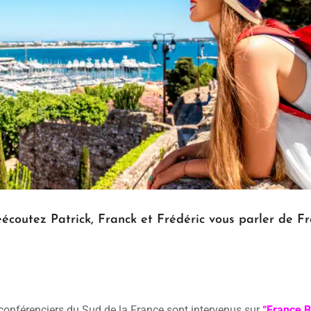
outez Patrick, Franck et Frédéric vous parler de Fr
conférenciers du Sud de la France sont intervenus sur
“France B