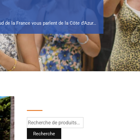
 de la France vous parlent de la Côte d’Azur…
Recherche
Recherche