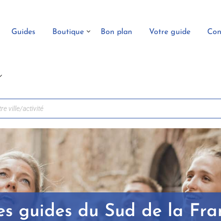
Guides
Boutique
Bon plan
Votre guide
Con
s guides du Sud de la Fra