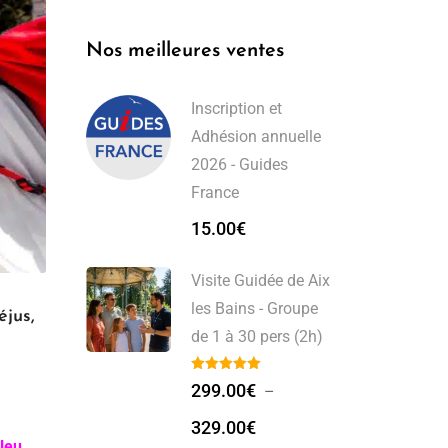
Nos meilleures ventes
Inscription et
Adhésion annuelle
2026 - Guides
France
15.00
€
Visite Guidée de Aix
les Bains - Groupe
éjus,
de 1 à 30 pers (2h)
299.00
€
–
329.00
€
leu